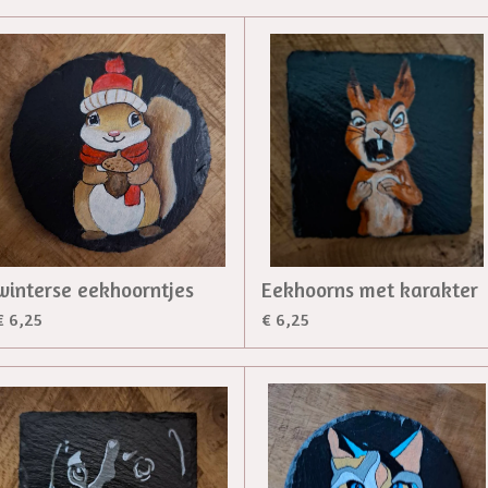
winterse eekhoorntjes
Eekhoorns met karakter
€ 6,25
€ 6,25