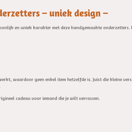
rzetters – uniek design –
soonlijk en uniek karakter met deze handgemaakte onderzetters. 
erkt, waardoor geen enkel item hetzelfde is. Juist die kleine ver
.
rigineel cadeau voor iemand die je wilt verrassen.