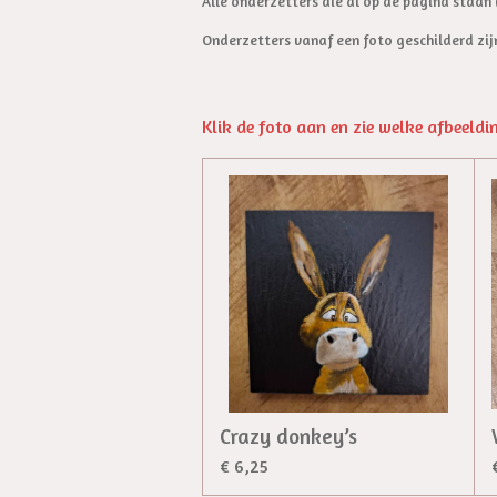
Alle onderzetters die al op de pagina staan
Onderzetters vanaf een foto geschilderd zijn
Klik de foto aan en zie welke afbeeldi
Crazy donkey’s
€ 6,25