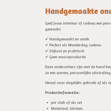
Handgemaakte onde
Geef jouw interieur of cadeau een per
gemaakt.
✔ Handgemaakt en uniek
✔ Perfect als Moederdag cadeau
✔ Stijlvol en praktisch
✔ Geen massaproductie
Deze onderzetters zijn met de hand bew
ze een warme, persoonlijke uitstraling
Ideaal voor dagelijks gebruik of als o
Productinformatie:
per stuk of als set
Materiaal: leisteen