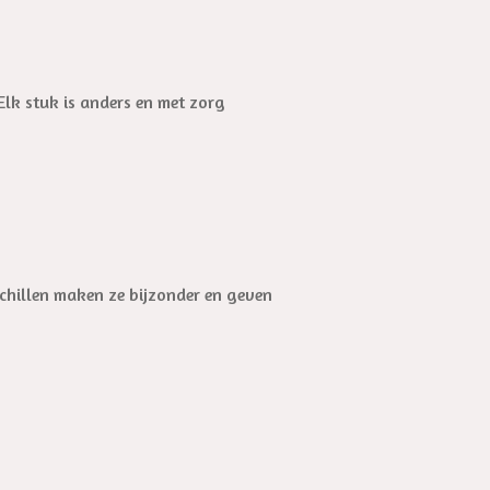
Elk stuk is anders en met zorg
schillen maken ze bijzonder en geven