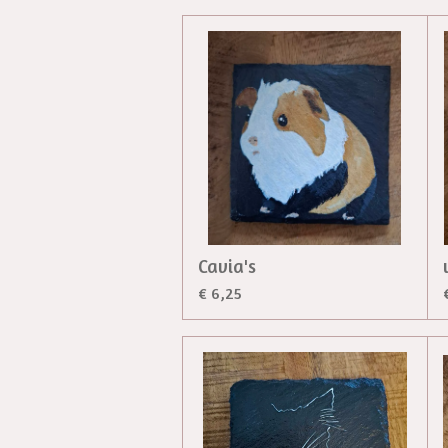
Cavia's
€ 6,25