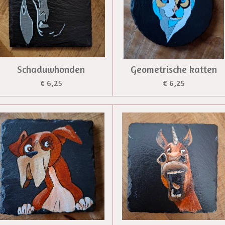
Schaduwhonden
Geometrische katten
€ 6,25
€ 6,25