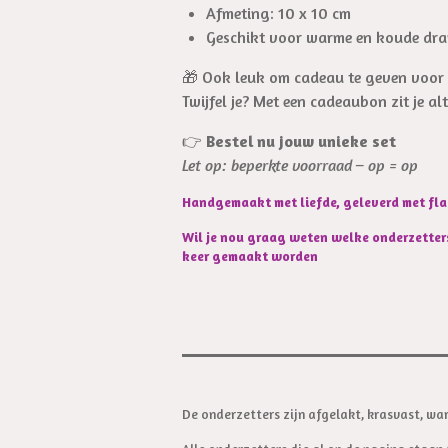
Afmeting: 10 x 10 cm
Geschikt voor warme en koude dr
🎁 Ook leuk om cadeau te geven voo
Twijfel je? Met een cadeaubon zit je al
👉
Bestel nu jouw unieke set
Let op: beperkte voorraad – op = op
Handgemaakt met liefde, geleverd met flai
Wil je nou graag weten welke onderzetter
keer gemaakt worden
De onderzetters zijn afgelakt, krasvast, w