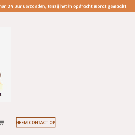
nen 24 uur verzonden, tenzij het in opdracht wordt gemaakt
NEEM CONTACT OP