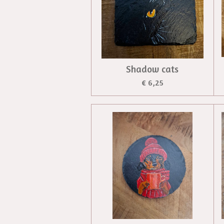
Shadow cats
€ 6,25