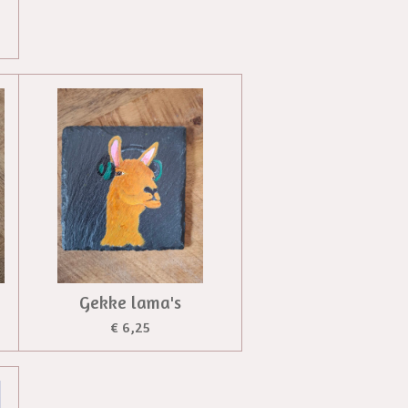
Gekke lama's
€ 6,25