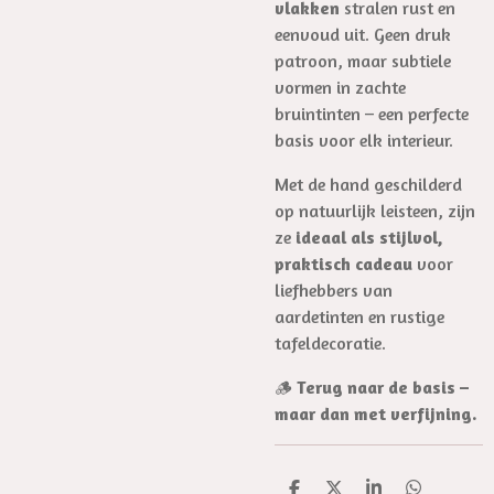
vlakken
stralen rust en
eenvoud uit. Geen druk
patroon, maar subtiele
vormen in zachte
bruintinten – een perfecte
basis voor elk interieur.
Met de hand geschilderd
op natuurlijk leisteen, zijn
ze
ideaal als stijlvol,
praktisch cadeau
voor
liefhebbers van
aardetinten en rustige
tafeldecoratie.
🪵
Terug naar de basis –
maar dan met verfijning.