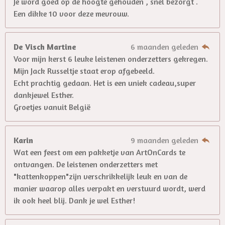
Je word goed op de hoogte gehouden , snel bezorgt .
Een dikke 10 voor deze mevrouw.
De Visch Martine
6 maanden geleden
Voor mijn kerst 6 leuke leistenen onderzetters gekregen.
Mijn Jack Russeltje staat erop afgebeeld.
Echt prachtig gedaan. Het is een uniek cadeau,super
dankjewel Esther.
Groetjes vanuit België
Karin
9 maanden geleden
Wat een feest om een pakketje van ArtOnCards te
ontvangen. De leistenen onderzetters met
"kattenkoppen"zijn verschrikkelijk leuk en van de
manier waarop alles verpakt en verstuurd wordt, werd
ik ook heel blij. Dank je wel Esther!