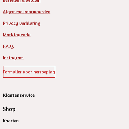
Bestellen & betalen
Algemene voorwaarden
Privacy verklaring
Marktagenda
F.A.Q.
Instagram
Formulier voor herroeping
Klantenservice
Shop
Kaarten