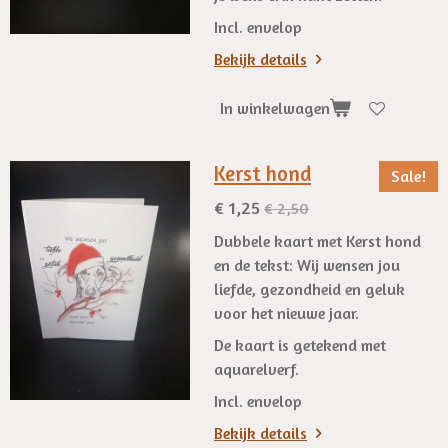
Incl. envelop
Bekijk details
In winkelwagen
Kerst hond
Sale!
€ 1,25
€ 2,50
Dubbele kaart met Kerst hond
en de tekst: Wij wensen jou
liefde, gezondheid en geluk
voor het nieuwe jaar.
De kaart is getekend met
aquarelverf.
Incl. envelop
Bekijk details