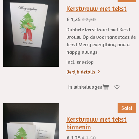
Kerstvrouw met tekst
€ 1,25
€ 2,50
Dubbele kerst kaart met Kerst
vrouw. Op de voorkant staat de
tekst Merry everything and a
happy always.
Incl. envelop
Bekijk details
In winkelwagen
Sale!
Kerstvrouw met tekst
binnenin
€ 1,25
€ 2,50