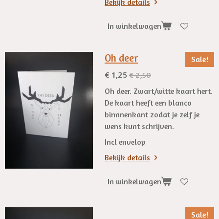
Bekijk details
In winkelwagen
Oh deer
Sale!
€ 1,25
€ 2,50
Oh deer. Zwart/witte kaart hert.
De kaart heeft een blanco
binnnenkant zodat je zelf je
wens kunt schrijven.
Incl envelop
Bekijk details
In winkelwagen
Sale!