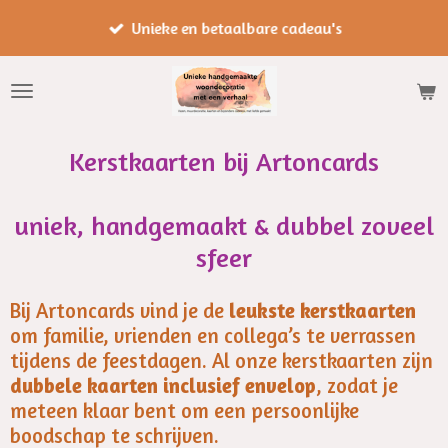
Ga
Unieke en betaalbare cadeau's
direct
naar
de
hoofdinhoud
Kerstkaarten bij Artoncards
uniek, handgemaakt & dubbel zoveel
sfeer
Bij Artoncards vind je de
leukste kerstkaarten
om familie, vrienden en collega’s te verrassen
tijdens de feestdagen. Al onze kerstkaarten zijn
dubbele kaarten inclusief envelop
, zodat je
meteen klaar bent om een persoonlijke
boodschap te schrijven.