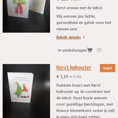
Kerst vrouw met de tekst:
Wij wensen jou liefde,
gezondheid en geluk voor het
nieuwe jaar
Bekijk details
In winkelwagen
Kerst kabouter
Sale!
€ 1,25
€ 2,50
Dubbele kaart met Kerst
kabouter op de voorkant met
de tekst: Onze beste wensen
voor gezellige feestdagen, met
blanco binnenkant zodat je zelf
je wens erin kunt zetten.