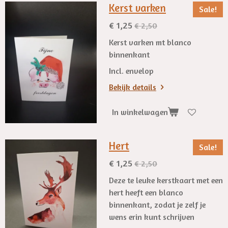
Kerst varken
Sale!
€ 1,25
€ 2,50
Kerst varken mt blanco
binnenkant
Incl. envelop
Bekijk details
In winkelwagen
Hert
Sale!
€ 1,25
€ 2,50
Deze te leuke kerstkaart met een
hert heeft een blanco
binnenkant, zodat je zelf je
wens erin kunt schrijven