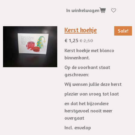
In winkelwagen
Kerst koekje
Sale!
€ 1,25
€ 2,50
Kerst koekje met blanco
binnenkant.
Op de voorkant staat
geschreven:
Wij wensen jullie deze kerst
plezier van vroeg tot laat
en dat het bijzondere
kerstgevoel nooit meer
overgaat
Incl. envelop