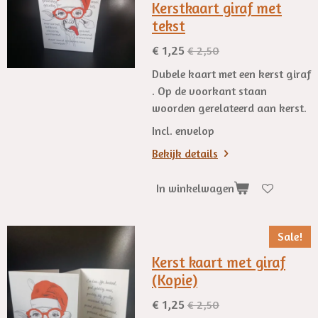
Kerstkaart giraf met
tekst
€ 1,25
€ 2,50
Dubele kaart met een kerst giraf
. Op de voorkant staan
woorden gerelateerd aan kerst.
Incl. envelop
Bekijk details
In winkelwagen
Sale!
Kerst kaart met giraf
(Kopie)
€ 1,25
€ 2,50