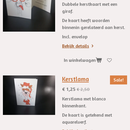
Dubbele kerstkaart met een
giraf.
De kaart heeft woorden
binnenin gerelateerd aan kerst.
Incl. envelop
Bekijk details
In winkelwagen
Kerstlama
Sale!
€ 1,25
€ 2,50
Kerstlama met blanco
binnenkant.
De kaart is getekend met
aquarelverf.