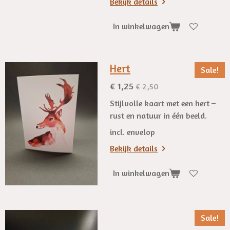
Bekijk details
In winkelwagen
Hert
Sale!
€ 1,25
€ 2,50
Stijlvolle kaart met een hert –
rust en natuur in één beeld.
incl. envelop
Bekijk details
In winkelwagen
Sale!