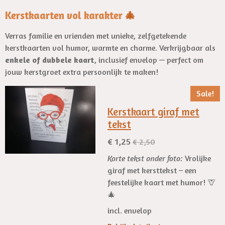
Kerstkaarten vol karakter
🎄
Verras familie en vrienden met unieke, zelfgetekende
kerstkaarten vol humor, warmte en charme. Verkrijgbaar als
enkele of dubbele kaart
, inclusief envelop — perfect om
jouw kerstgroet extra persoonlijk te maken!
Sale!
Kerstkaart giraf met
tekst
€ 1,25
€ 2,50
Korte tekst onder foto:
Vrolijke
giraf met kersttekst – een
feestelijke kaart met humor! 🦒
🎄
incl. envelop