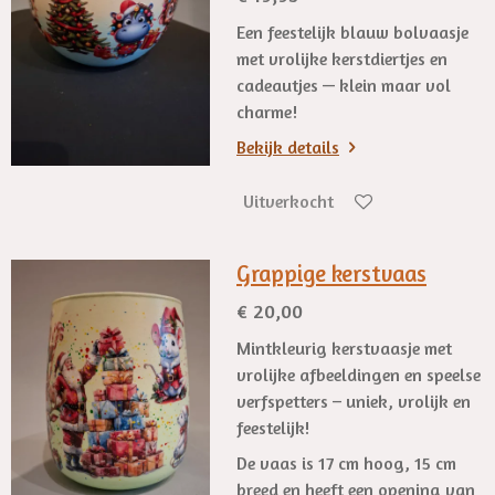
Een feestelijk blauw bolvaasje
met vrolijke kerstdiertjes en
cadeautjes — klein maar vol
charme!
Bekijk details
Uitverkocht
Grappige kerstvaas
€ 20,00
Mintkleurig kerstvaasje met
vrolijke afbeeldingen en speelse
verfspetters – uniek, vrolijk en
feestelijk!
De vaas is 17 cm hoog, 15 cm
breed en heeft een opening van