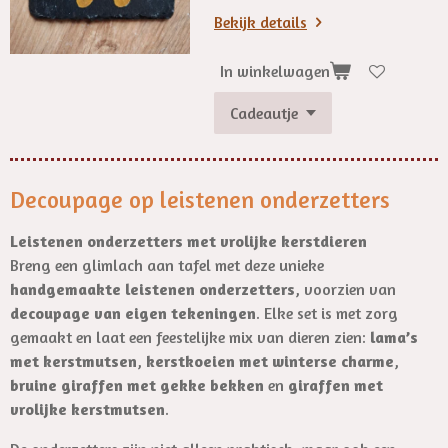
Bekijk details
In winkelwagen
Decoupage op leistenen onderzetters
Leistenen onderzetters met vrolijke kerstdieren
Breng een glimlach aan tafel met deze unieke
handgemaakte leistenen onderzetters
, voorzien van
decoupage van eigen tekeningen
. Elke set is met zorg
gemaakt en laat een feestelijke mix van dieren zien:
lama’s
met kerstmutsen
,
kerstkoeien met winterse charme
,
bruine giraffen met gekke bekken
en
giraffen met
vrolijke kerstmutsen
.