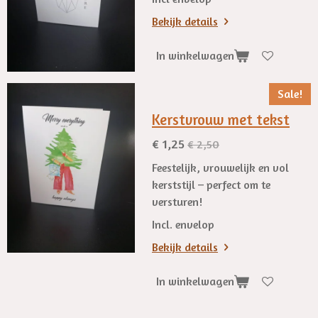
Bekijk details
In winkelwagen
Sale!
Kerstvrouw met tekst
€ 1,25
€ 2,50
Feestelijk, vrouwelijk en vol
kerststijl – perfect om te
versturen!
Incl. envelop
Bekijk details
In winkelwagen