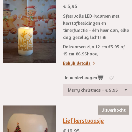
€ 5,95
Sfeervolle LED-kaarsen met
kerstafbeeldingen en
timerfunctie – één keer aan, elke
dag gezellig licht! 🎄
De kaarsen zijn 12 cm €5.95 of
15 cm €6.95hoog
Bekijk details
In winkelwagen
Uitverkocht
Lief kerstvaasje
€ 19,95