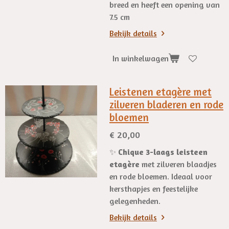
breed en heeft een opening van
7.5 cm
Bekijk details
In winkelwagen
Leistenen etagère met
zilveren bladeren en rode
bloemen
€ 20,00
✨
Chique 3-laags leisteen
etagère
met zilveren blaadjes
en rode bloemen. Ideaal voor
kersthapjes en feestelijke
gelegenheden.
Bekijk details