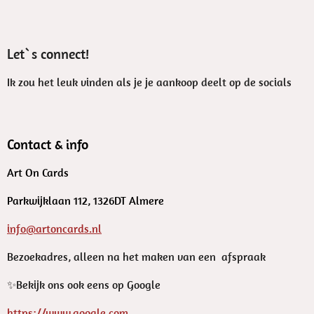
Let`s connect!
Ik zou het leuk vinden als je je aankoop deelt op de socials
Contact & info
Art On Cards
Parkwijklaan 112, 1326DT Almere
info@artoncards.nl
Bezoekadres, alleen na het maken van een afspraak
✨️Bekijk ons ook eens op Google
https://www.google.com