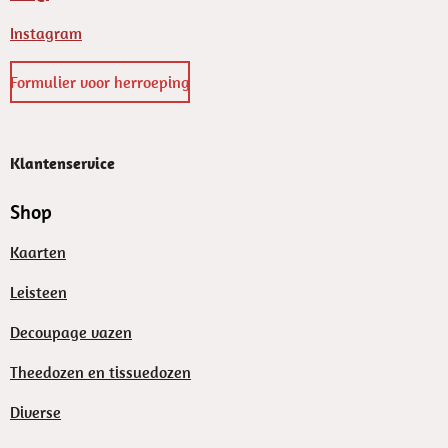
Instagram
Formulier voor herroeping
Klantenservice
Shop
Kaarten
Leisteen
Decoupage vazen
Theedozen en tissuedozen
Diverse