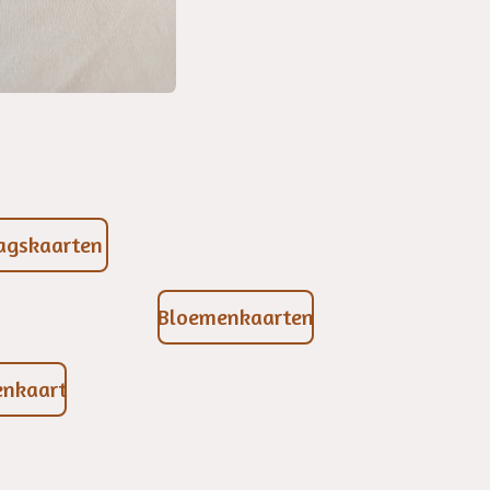
dagskaarten
Bloemenkaarten
enkaart