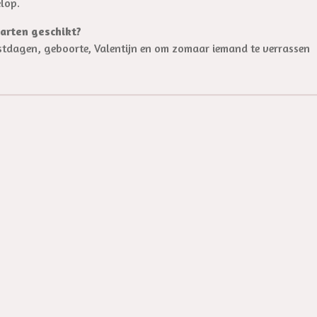
elop.
arten geschikt?
stdagen, geboorte, Valentijn en om zomaar iemand te verrassen