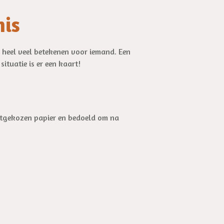
nis
n heel veel betekenen voor iemand. Een
ituatie is er een kaart!
itgekozen papier en bedoeld om na