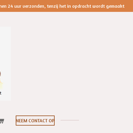
nen 24 uur verzonden, tenzij het in opdracht wordt gemaakt
NEEM CONTACT OP