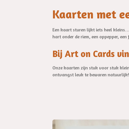
Kaarten met ee
Een kaart sturen lijkt iets heel klein
hart onder de riem, een oppepper, een f
Bij Art on Cards vi
Onze kaarten zijn stuk voor stuk kle
ontvangst leuk te bewaren natuurlijk!