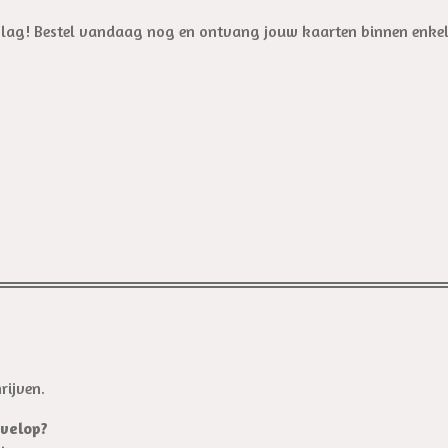
e slag! Bestel vandaag nog en ontvang jouw kaarten binnen enkel
rijven.
velop?