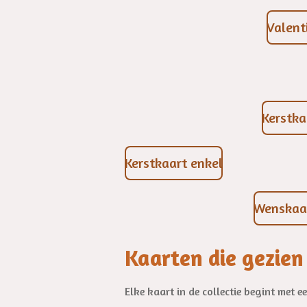
Valent
Kerstka
Kerstkaart enkel
Wenskaa
Kaarten die gezie
Elke kaart in de collectie begint met e