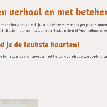
n verhaal en met beteke
s… maar het doet zoveel. Juist die échte momentjes per post kunne
elicitatie, maar ook gewoon een leuke attentie! Voor vrijwel elke s
nd je de leukste kaarten!
ine kunstwerkjes, ontworpen met liefde, gedrukt op zorgvuldig u