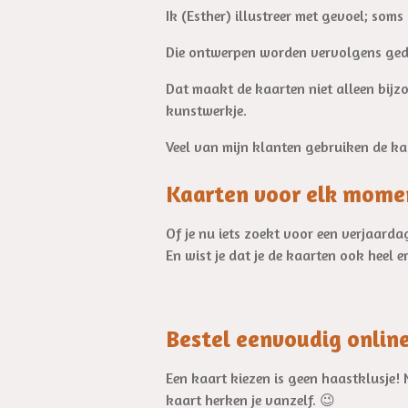
Ik (Esther) illustreer met gevoel; soms 
Die ontwerpen worden vervolgens gedru
Dat maakt de kaarten niet alleen bijzo
kunstwerkje.
Veel van mijn klanten gebruiken de kaar
Kaarten voor elk mome
Of je nu iets zoekt voor een verjaarda
En wist je dat je de kaarten ook heel
Bestel eenvoudig onlin
Een kaart kiezen is geen haastklusje! 
kaart herken je vanzelf. 😉