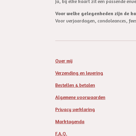
Ja, bij elke kaart zit een passende env
Voor welke gelegenheden zijn de ka
Voor verjaardagen, condoleances, fee
Over mij
Verzending en levering
Bestellen & betalen
Algemene voorwaarden
Privacy verklaring
Marktagenda
F.A.Q.