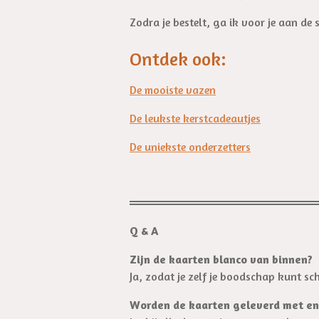
Zodra je bestelt, ga ik voor je aan d
Ontdek ook:
De mooiste vazen
De leukste kerstcadeautjes
De uniekste onderzetters
Q & A
Zijn de kaarten blanco van binnen?
Ja, zodat je zelf je boodschap kunt sch
Worden de kaarten geleverd met en