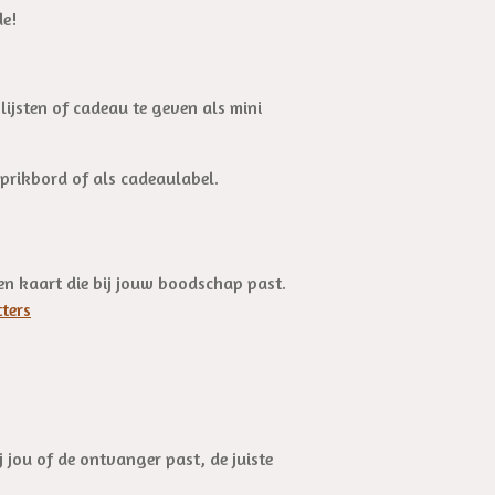
de!
lijsten of cadeau te geven als mini
n prikbord of als cadeaulabel.
een kaart die bij jouw boodschap past.
ters
 jou of de ontvanger past, de juiste