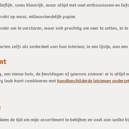
lieflijk, soms kleurrijk, maar altijd met veel enthousiasme en lief
kt op mooi, milieuvriendelijk papier.
nder om te versturen, maar ook prachtig om neer te zetten, in te 
ten zelfs als onderdeel van hun interieur, in een lijstje, aan ee
nt
g, een nieuw huis, de feestdagen of gewoon zomaar: er is altijd 
 erg leuk kunt combineren met
handbeschilderde leistenen onderzet
e
Neem de tijd om mijn assortiment te bekijken en voel aan welke bij