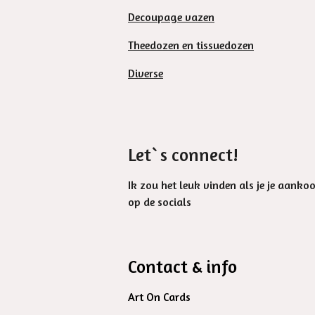
Decoupage vazen
Theedozen en tissuedozen
Diverse
Let`s connect!
Ik zou het leuk vinden als je je aanko
op de socials
Contact & info
Art On Cards