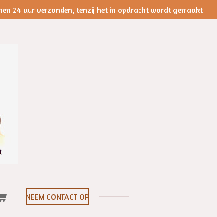
nen 24 uur verzonden, tenzij het in opdracht wordt gemaakt
NEEM CONTACT OP