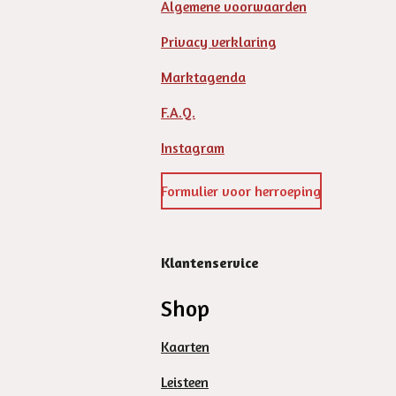
Algemene voorwaarden
Privacy verklaring
Marktagenda
F.A.Q.
Instagram
Formulier voor herroeping
Klantenservice
Shop
Kaarten
Leisteen