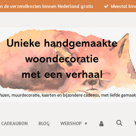
jn de verzendkosten binnen Nederland gratis
Meestal bin
CADEAUBON
BLOG
WEBSHOP