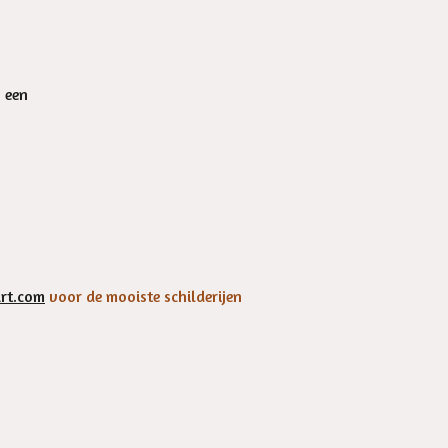
n een
rt.com
voor de mooiste schilderijen