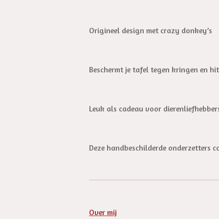
Origineel design met crazy donkey’s
Beschermt je tafel tegen kringen en hit
Leuk als cadeau voor dierenliefhebber
Deze handbeschilderde onderzetters com
Over mij