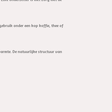
 gebruik onder een kop koffie, thee of
warmte. De natuurlijke structuur van