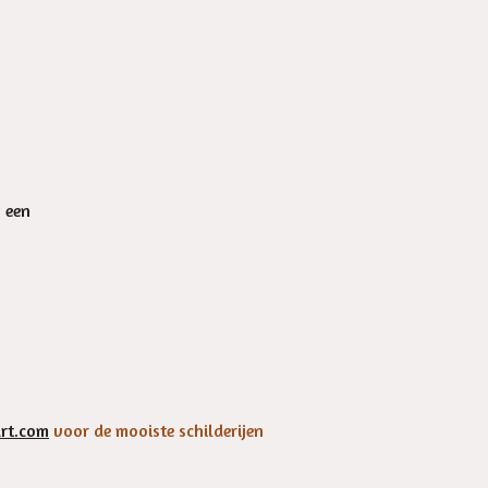
n een
rt.com
voor de mooiste schilderijen