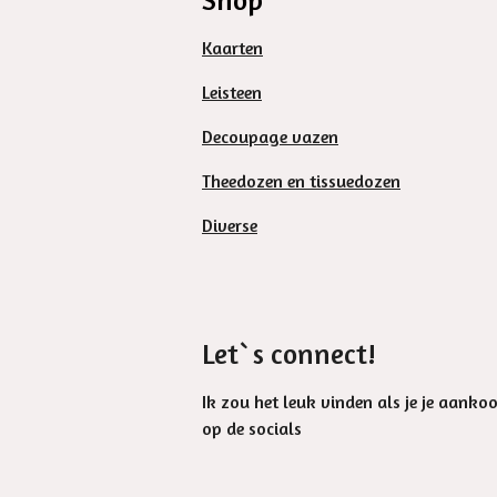
Kaarten
Leisteen
Decoupage vazen
Theedozen en tissuedozen
Diverse
Let`s connect!
Ik zou het leuk vinden als je je aanko
op de socials