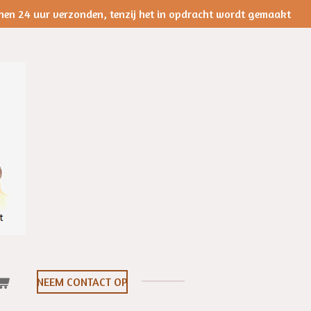
nen 24 uur verzonden, tenzij het in opdracht wordt gemaakt
NEEM CONTACT OP