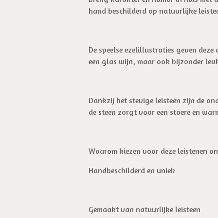
hand beschilderd op natuurlijke leist
De speelse ezelillustraties geven deze 
een glas wijn, maar ook bijzonder leuk
Dankzij het stevige leisteen zijn de o
de steen zorgt voor een stoere en warme
Waarom kiezen voor deze leistenen on
Handbeschilderd en uniek
Gemaakt van natuurlijke leisteen