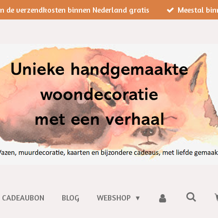
jn de verzendkosten binnen Nederland gratis
Meestal bin
CADEAUBON
BLOG
WEBSHOP