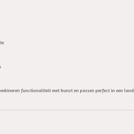
te
s
bineren functionaliteit met kunst en passen perfect in een landeli