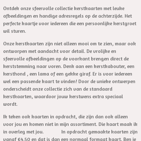
Ontdek onze sfeervolle collectie kerstkaarten met leuke
afbeeldingen en handige adresregels op de achterzijde. Het
perfecte kaartje voor iedereen die een persoonlijke kerstgroet
wil sturen.
Onze kerstkaarten zijn niet alleen mooi om te zien, maar ook
ontworpen met aandacht voor detail. De vrolijke en
sfeervolle afbeeldingen op de voorkant brengen direct de
kerststemming naar voren. Denk aan een kerstkabouter, een
kersthond , een lama of een gekke giraf. Er is voor iedereen
wel een passende kaart te vinden! Door de unieke ontwerpen
onderscheidt onze collectie zich van de standaard
kerstkaarten, waardoor jouw kerstwens extra speciaal
wordt.
Ik teken ook kaarten in opdracht, die zijn dan ook alleen
voor jou en komen niet in mijn assortiment. Die kaart maak ik
in overleg met jou. In opdracht gemaakte kaarten zijn
vanaf €4.50 en dat is dan een normaal formaat kaart. Ben je