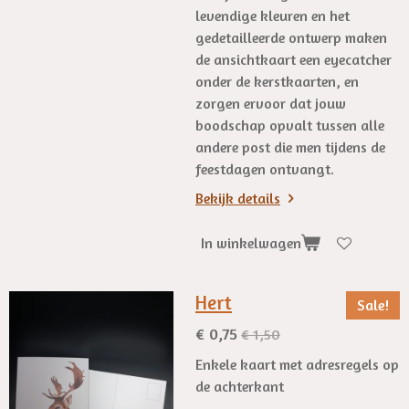
levendige kleuren en het
gedetailleerde ontwerp maken
de ansichtkaart een eyecatcher
onder de kerstkaarten, en
zorgen ervoor dat jouw
boodschap opvalt tussen alle
andere post die men tijdens de
feestdagen ontvangt.
Bekijk details
In winkelwagen
Hert
Sale!
€ 0,75
€ 1,50
Enkele kaart met adresregels op
de achterkant