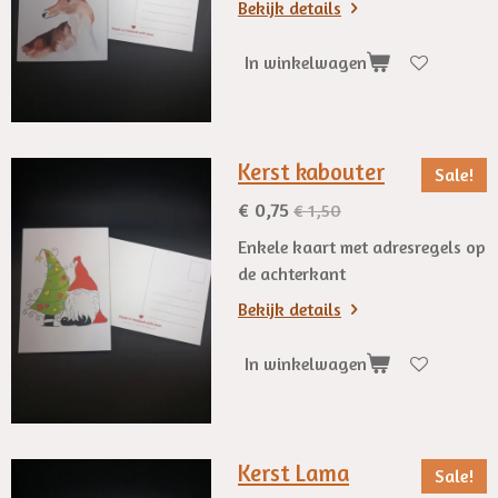
Bekijk details
In winkelwagen
Kerst kabouter
Sale!
€ 0,75
€ 1,50
Enkele kaart met adresregels op
de achterkant
Bekijk details
In winkelwagen
Kerst Lama
Sale!