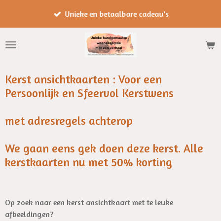
Ga
Unieke en betaalbare cadeau's
direct
naar
de
hoofdinhoud
Kerst ansichtkaarten : Voor een
Persoonlijk en Sfeervol Kerstwens
met adresregels achterop
We gaan eens gek doen deze kerst. Alle
kerstkaarten nu met 50% korting
Op zoek naar een kerst ansichtkaart met te leuke
afbeeldingen?