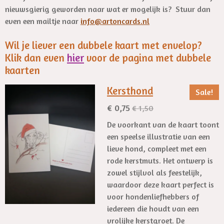
nieuwsgierig geworden naar wat er mogelijk is? Stuur dan
even een mailtje naar
info@artoncards.nl
Wil je liever een dubbele kaart met envelop?
Klik dan even
hier
voor de pagina met dubbele
kaarten
Kersthond
Sale!
€ 0,75
€ 1,50
De voorkant van de kaart toont
een speelse illustratie van een
lieve hond, compleet met een
rode kerstmuts. Het ontwerp is
zowel stijlvol als feestelijk,
waardoor deze kaart perfect is
voor hondenliefhebbers of
iedereen die houdt van een
vrolijke kerstgroet. De