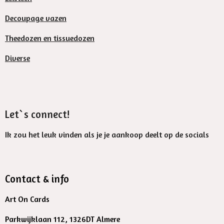
Decoupage vazen
Theedozen en tissuedozen
Diverse
Let`s connect!
Ik zou het leuk vinden als je je aankoop deelt op de socials
Contact & info
Art On Cards
Parkwijklaan 112, 1326DT Almere