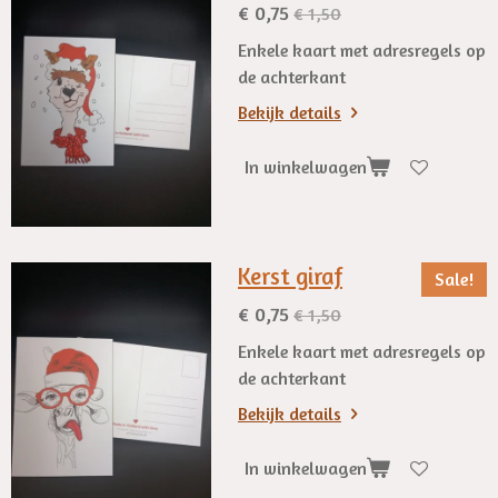
€ 0,75
€ 1,50
Enkele kaart met adresregels op
de achterkant
Bekijk details
In winkelwagen
Kerst giraf
Sale!
€ 0,75
€ 1,50
Enkele kaart met adresregels op
de achterkant
Bekijk details
In winkelwagen