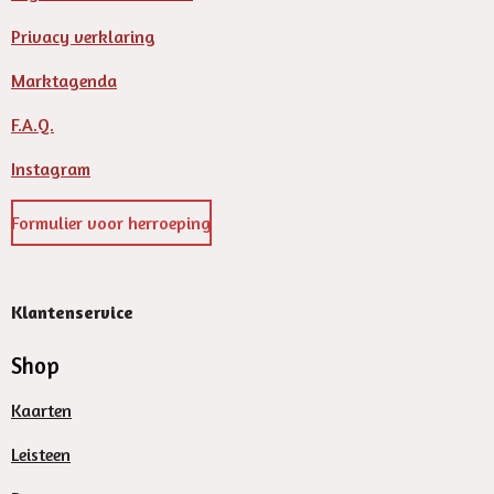
Privacy verklaring
Marktagenda
F.A.Q.
Instagram
Formulier voor herroeping
Klantenservice
Shop
Kaarten
Leisteen