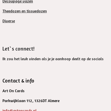
Decoupage vazen
Theedozen en tissuedozen
Diverse
Let`s connect!
Ik zou het leuk vinden als je je aankoop deelt op de socials
Contact & info
Art On Cards
Parkwijklaan 112, 1326DT Almere
info@artoncards.nl