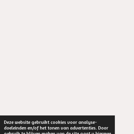
Deze website gebruikt cookies voor analyse-
doeleinden en/of het tonen van advertenties. Door
gebruik te blijven maken van de site gaat u hiermee