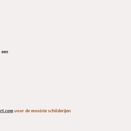
n een
rt.com
voor de mooiste schilderijen