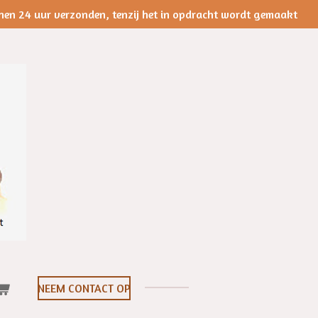
nen 24 uur verzonden, tenzij het in opdracht wordt gemaakt
NEEM CONTACT OP