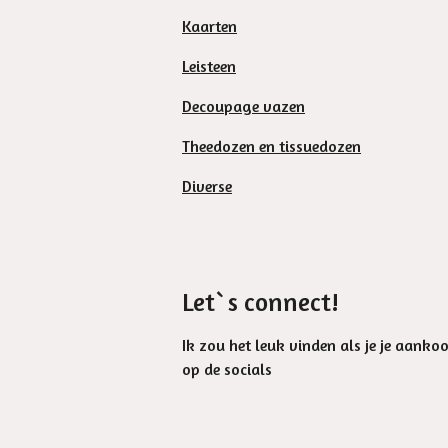
Kaarten
Leisteen
Decoupage vazen
Theedozen en tissuedozen
Diverse
Let`s connect!
Ik zou het leuk vinden als je je aanko
op de socials