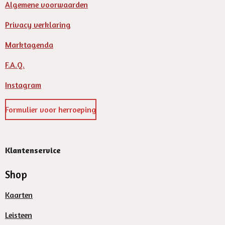
Algemene voorwaarden
Privacy verklaring
Marktagenda
F.A.Q.
Instagram
Formulier voor herroeping
Klantenservice
Shop
Kaarten
Leisteen