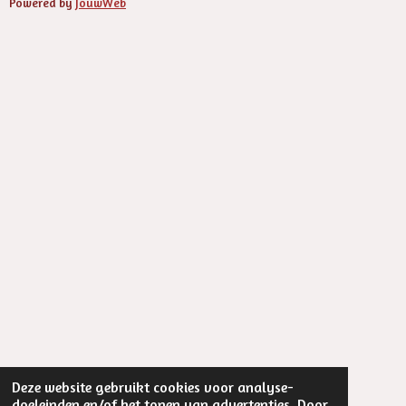
Powered by
JouwWeb
Deze website gebruikt cookies voor analyse-
doeleinden en/of het tonen van advertenties. Door