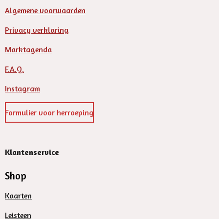
Algemene voorwaarden
Privacy verklaring
Marktagenda
F.A.Q.
Instagram
Formulier voor herroeping
Klantenservice
Shop
Kaarten
Leisteen