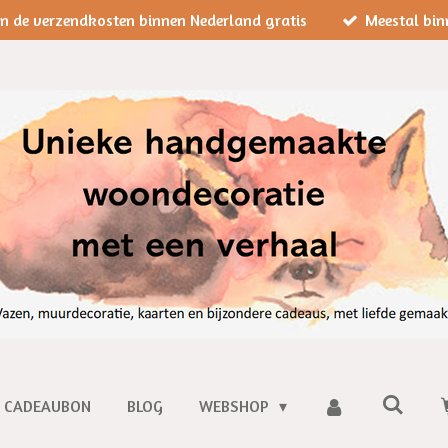
jn de verzendkosten binnen Nederland gratis
Meestal bin
CADEAUBON
BLOG
WEBSHOP