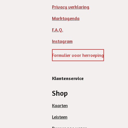
Privacy verklaring
Marktagenda
F.A.Q.
Instagram
Formulier voor herroeping
Klantenservice
Shop
Kaarten
Leisteen