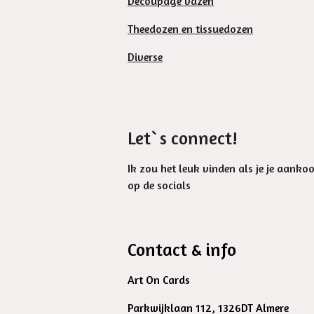
Decoupage vazen
Theedozen en tissuedozen
Diverse
Let`s connect!
Ik zou het leuk vinden als je je aanko
op de socials
Contact & info
Art On Cards
Parkwijklaan 112, 1326DT Almere