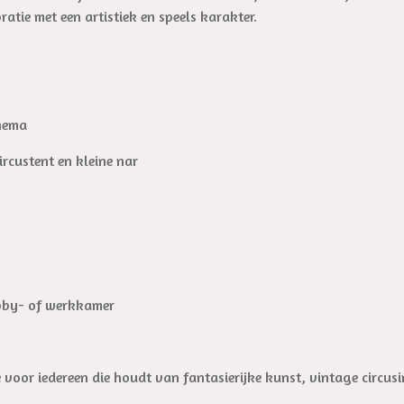
tie met een artistiek en speels karakter.
thema
rcustent en kleine nar
bby- of werkkamer
e voor iedereen die houdt van fantasierijke kunst, vintage circu