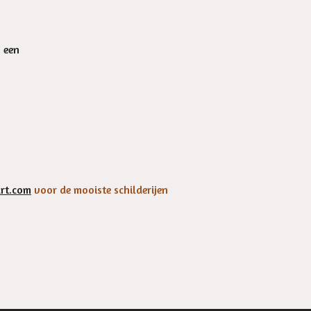
n een
rt.com
voor de mooiste schilderijen