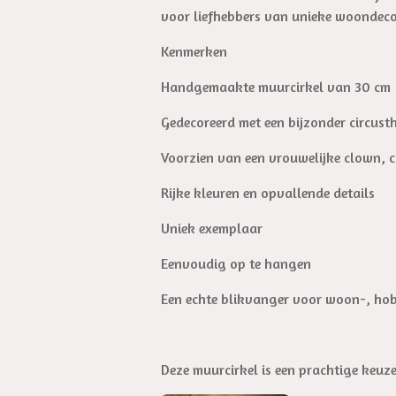
voor liefhebbers van unieke woondecora
Kenmerken
Handgemaakte muurcirkel van 30 cm
Gedecoreerd met een bijzonder circus
Voorzien van een vrouwelijke clown, ci
Rijke kleuren en opvallende details
Uniek exemplaar
Eenvoudig op te hangen
Een echte blikvanger voor woon-, ho
Deze muurcirkel is een prachtige keuz