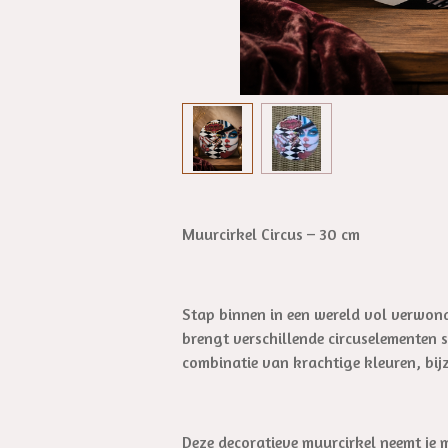
Muurcirkel Circus – 30 cm
Stap binnen in een wereld vol verwon
brengt verschillende circuselementen s
combinatie van krachtige kleuren, bij
Deze decoratieve muurcirkel neemt je 