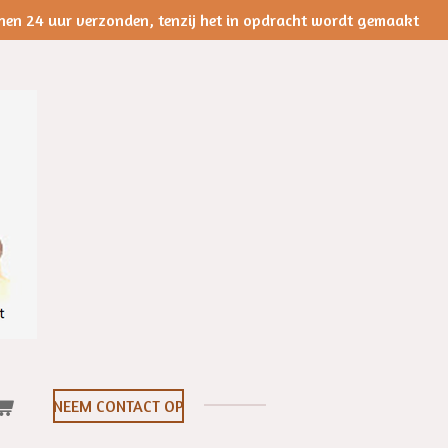
nen 24 uur verzonden, tenzij het in opdracht wordt gemaakt
NEEM CONTACT OP