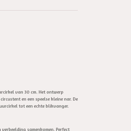
rcirkel van 30 cm. Het ontwerp
ircustent en een speelse kleine nar. De
urcirkel tot een echte blikvanger.
en verbeelding samenkomen. Perfect