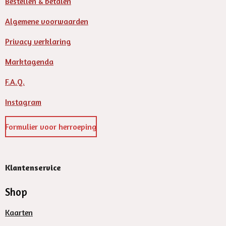
Bestellen & betalen
Algemene voorwaarden
Privacy verklaring
Marktagenda
F.A.Q.
Instagram
Formulier voor herroeping
Klantenservice
Shop
Kaarten