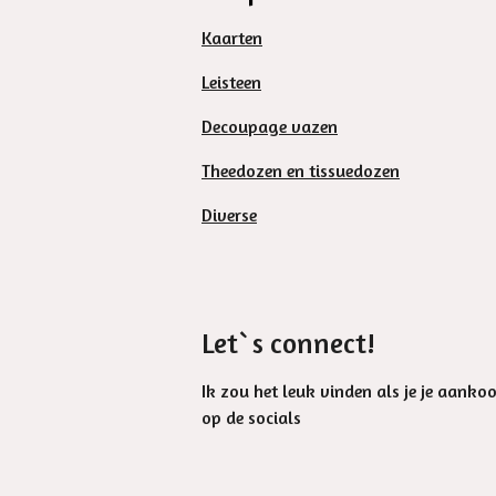
Kaarten
Leisteen
Decoupage vazen
Theedozen en tissuedozen
Diverse
Let`s connect!
Ik zou het leuk vinden als je je aanko
op de socials