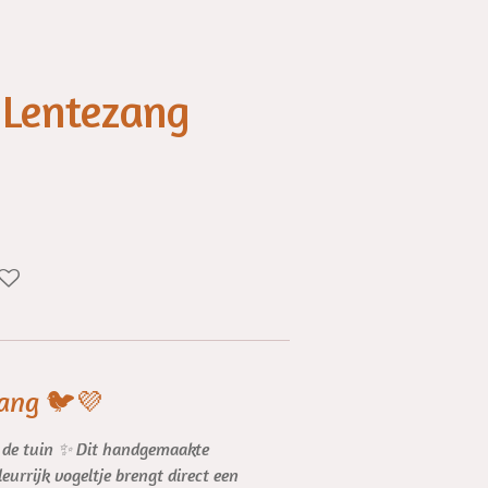
 Lentezang
zang
🐦💜
n de tuin ✨ Dit handgemaakte
eurrijk vogeltje brengt direct een