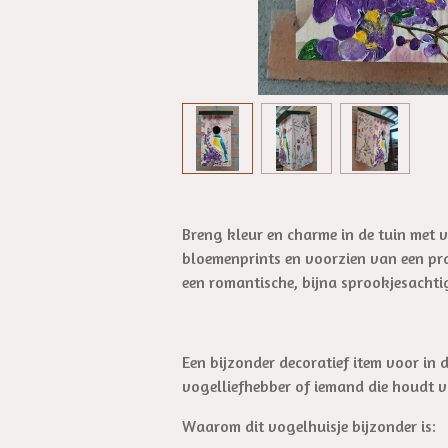
Breng kleur en charme in de tuin met 
bloemenprints en voorzien van een pra
een romantische, bijna sprookjesachtig
Een bijzonder decoratief item voor in
vogelliefhebber of iemand die houdt 
Waarom dit vogelhuisje bijzonder is: