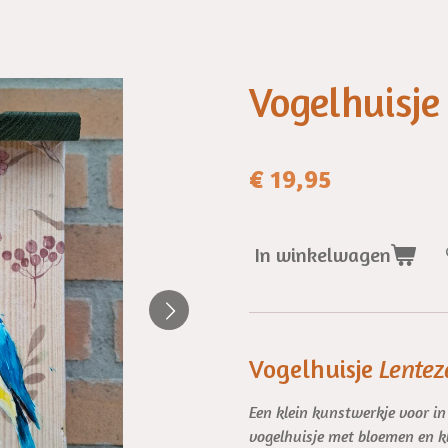
Vogelhuisje
€ 19,95
In winkelwagen
Vogelhuisje
Lente
Een klein kunstwerkje voor i
vogelhuisje met bloemen en kl