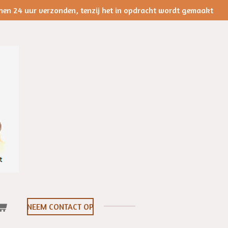
nen 24 uur verzonden, tenzij het in opdracht wordt gemaakt
NEEM CONTACT OP