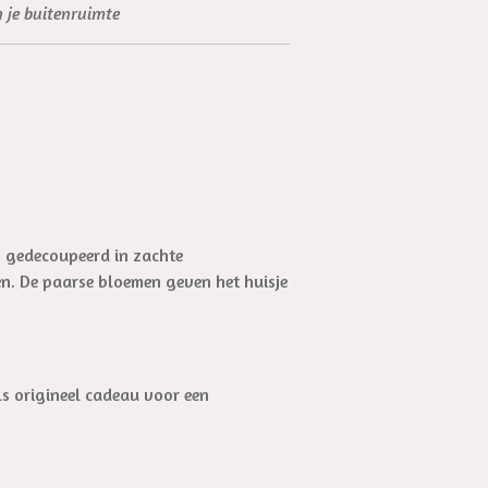
in je buitenruimte
g gedecoupeerd in zachte
n. De paarse bloemen geven het huisje
ls origineel cadeau voor een