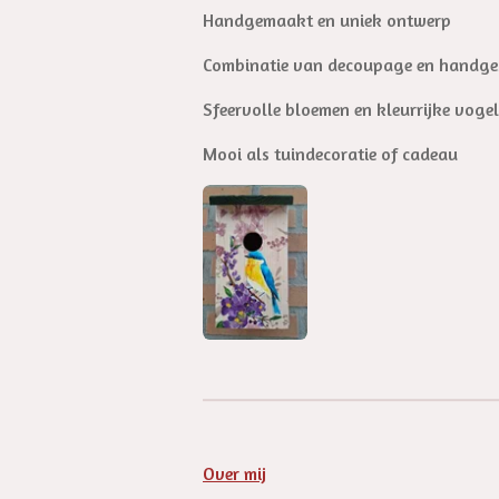
Handgemaakt en uniek ontwerp
Combinatie van decoupage en handges
Sfeervolle bloemen en kleurrijke vogeli
Mooi als tuindecoratie of cadeau
Over mij