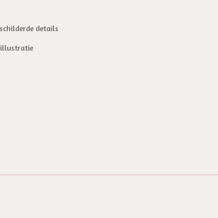
childerde details
llustratie