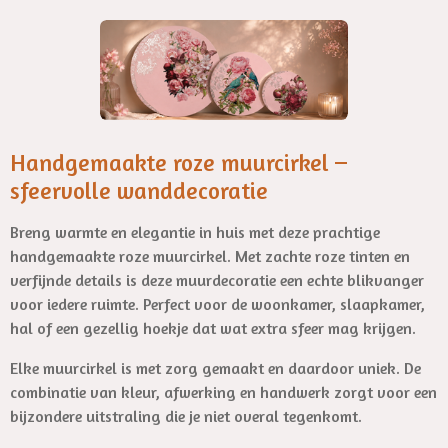
e
l
r
e
n
e
n
Handgemaakte roze muurcirkel –
sfeervolle wanddecoratie
Breng warmte en elegantie in huis met deze prachtige
handgemaakte roze muurcirkel. Met zachte roze tinten en
verfijnde details is deze muurdecoratie een echte blikvanger
voor iedere ruimte. Perfect voor de woonkamer, slaapkamer,
hal of een gezellig hoekje dat wat extra sfeer mag krijgen.
Elke muurcirkel is met zorg gemaakt en daardoor uniek. De
combinatie van kleur, afwerking en handwerk zorgt voor een
bijzondere uitstraling die je niet overal tegenkomt.