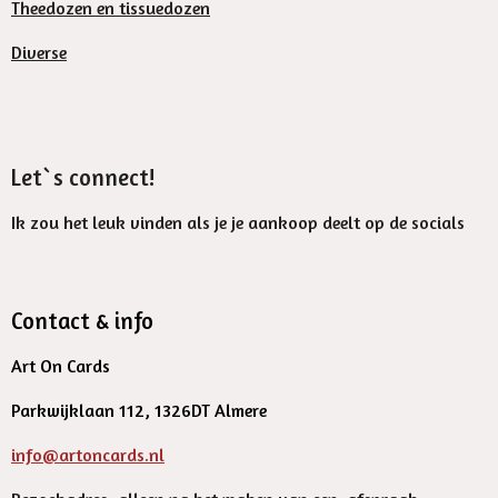
Theedozen en tissuedozen
Diverse
Let`s connect!
Ik zou het leuk vinden als je je aankoop deelt op de socials
Contact & info
Art On Cards
Parkwijklaan 112, 1326DT Almere
info@artoncards.nl