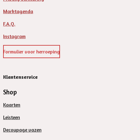
Marktagenda
F.A.Q.
Instagram
Formulier voor herroeping
Klantenservice
Shop
Kaarten
Leisteen
Decoupage vazen