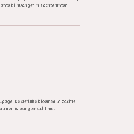
ante blikvanger in zachte tinten
page. De sierlijke bloemen in zachte
 patroon is aangebracht met