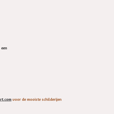
n een
rt.com
voor de mooiste schilderijen