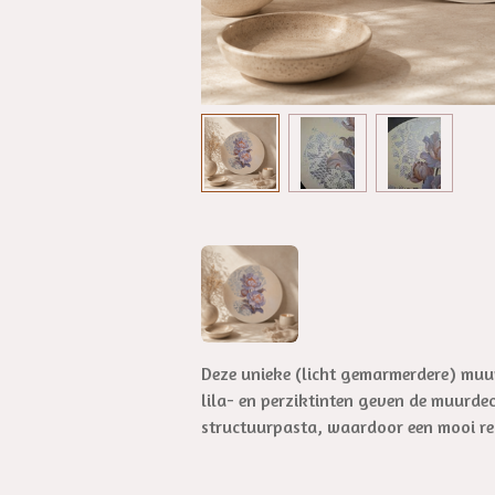
Deze unieke (licht gemarmerdere) muur
lila- en perziktinten geven de muurdec
structuurpasta, waardoor een mooi rel