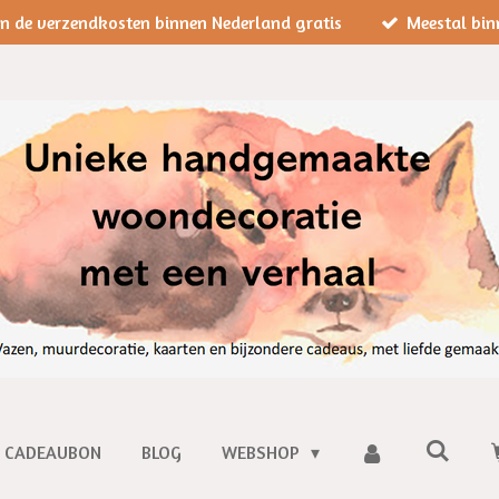
jn de verzendkosten binnen Nederland gratis
Meestal bin
CADEAUBON
BLOG
WEBSHOP