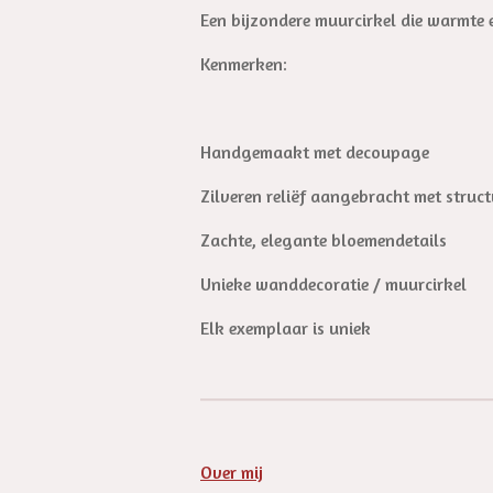
Een bijzondere muurcirkel die warmte e
Kenmerken:
Handgemaakt met decoupage
Zilveren reliëf aangebracht met struc
Zachte, elegante bloemendetails
Unieke wanddecoratie / muurcirkel
Elk exemplaar is uniek
Over mij