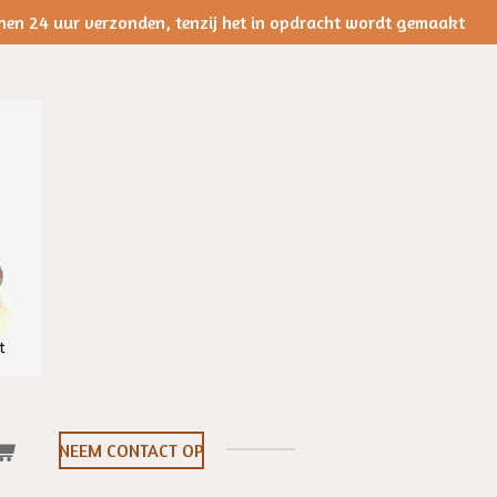
nen 24 uur verzonden, tenzij het in opdracht wordt gemaakt
NEEM CONTACT OP