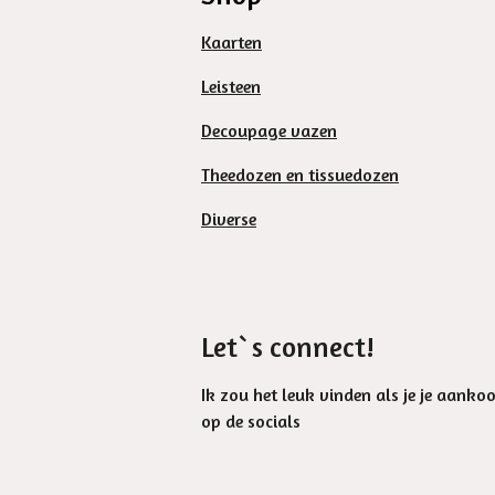
Kaarten
Leisteen
Decoupage vazen
Theedozen en tissuedozen
Diverse
Let`s connect!
Ik zou het leuk vinden als je je aanko
op de socials