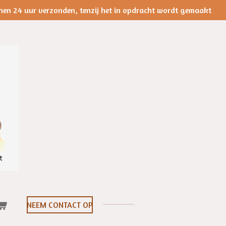
nen 24 uur verzonden, tenzij het in opdracht wordt gemaakt
NEEM CONTACT OP