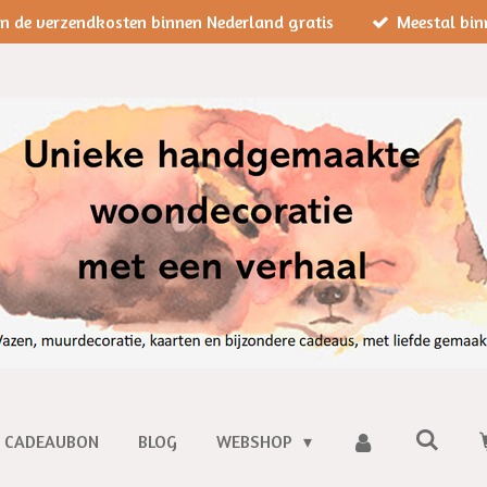
jn de verzendkosten binnen Nederland gratis
Meestal bin
CADEAUBON
BLOG
WEBSHOP