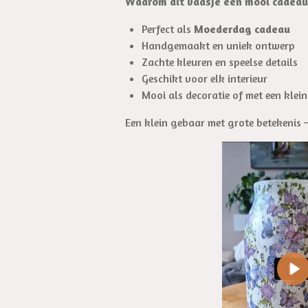
Waarom dit vaasje een mooi cadeau 
Perfect als
Moederdag cadeau
Handgemaakt en uniek ontwerp
Zachte kleuren en speelse details
Geschikt voor elk interieur
Mooi als decoratie of met een klein
Een klein gebaar met grote betekenis –
P
l