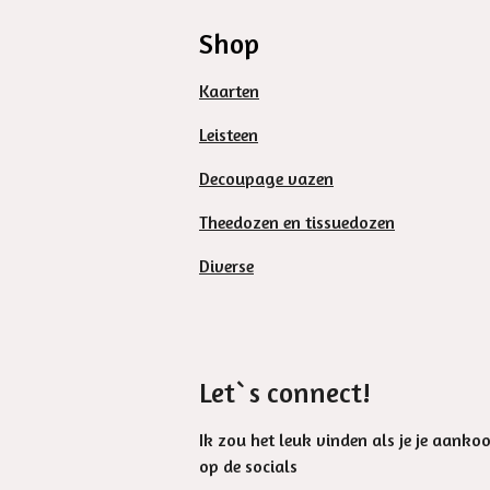
Shop
Kaarten
Leisteen
Decoupage vazen
Theedozen en tissuedozen
Diverse
Let`s connect!
Ik zou het leuk vinden als je je aanko
op de socials