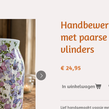
Handbewerk
met paarse
vlinders
€ 24,95
In winkelwagen
Lief handgemaakt vaasje met