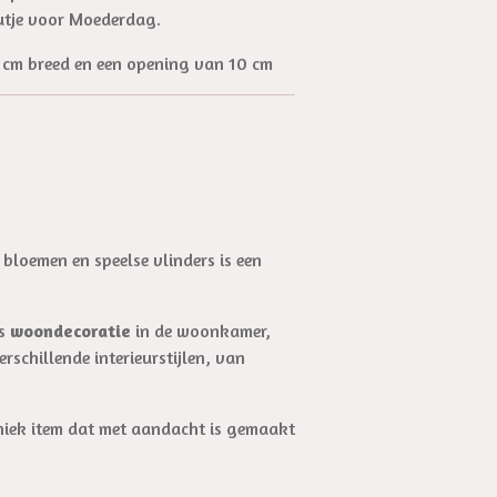
autje voor Moederdag.
4 cm breed en een opening van 10 cm
 bloemen en speelse vlinders is een
ls
woondecoratie
in de woonkamer,
rschillende interieurstijlen, van
 uniek item dat met aandacht is gemaakt