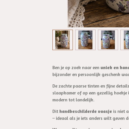
Ben je op zoek naar een
uniek en ha
bijzonder en persoonlijk geschenk waa
De zachte paarse tinten en fijne detai
slaapkamer of op een gezellig hoekje i
modern tot landelijk.
Dit
handbeschilderde vaasje
is niet 
– ideaal als je iets anders wilt geven