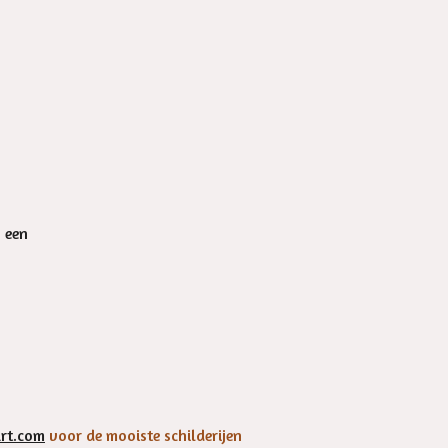
n een
rt.com
voor de mooiste schilderijen