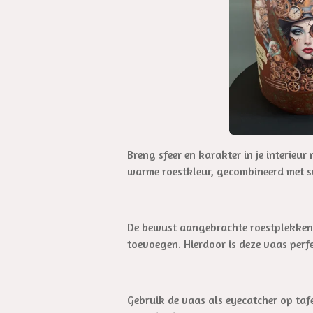
Breng sfeer en karakter in je interie
warme roestkleur, gecombineerd met sub
De bewust aangebrachte roestplekken zo
toevoegen. Hierdoor is deze vaas perf
Gebruik de vaas als eyecatcher op taf