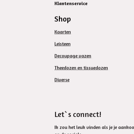
Klantenservice
Shop
Kaarten
Leisteen
Decoupage vazen
Theedozen en tissuedozen
Diverse
Let`s connect!
Ik zou het leuk vinden als je je aanko