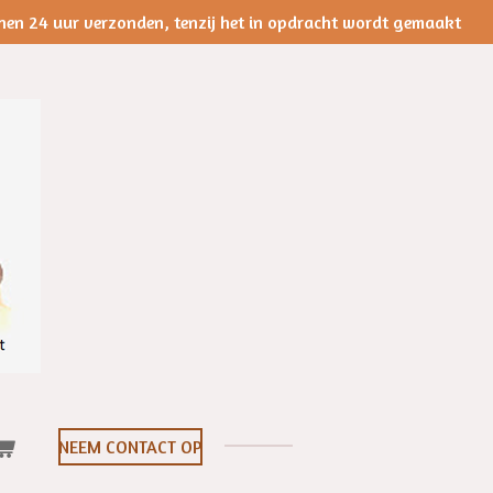
nen 24 uur verzonden, tenzij het in opdracht wordt gemaakt
NEEM CONTACT OP