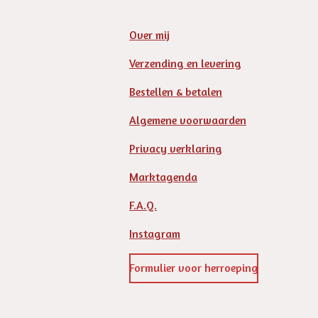
Over mij
Verzending en levering
Bestellen & betalen
Algemene voorwaarden
Privacy verklaring
Marktagenda
F.A.Q.
Instagram
Formulier voor herroeping