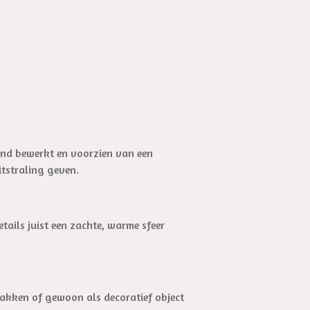
hand bewerkt en voorzien van een
itstraling geven.
tails juist een zachte, warme sfeer
takken of gewoon als decoratief object