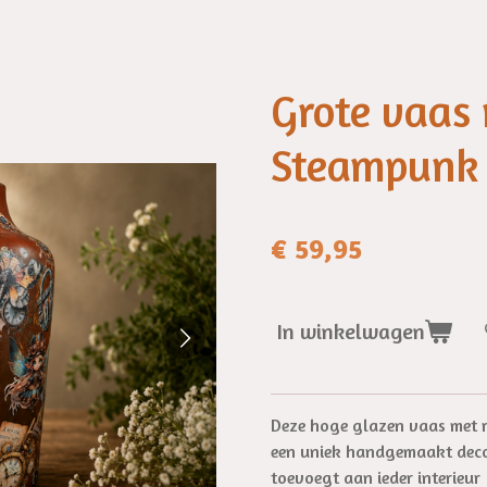
Grote vaas 
Steampunk
€ 59,95
In winkelwagen
Deze hoge glazen vaas met r
een uniek handgemaakt deco
toevoegt aan ieder interieur