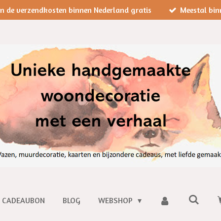
jn de verzendkosten binnen Nederland gratis
Meestal bin
CADEAUBON
BLOG
WEBSHOP