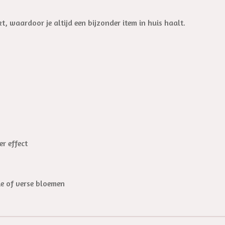
, waardoor je altijd een bijzonder item in huis haalt.
er effect
e of verse bloemen