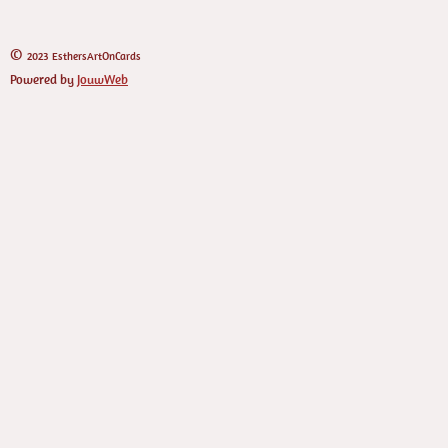
©
2023 EsthersArtOnCards
Powered by
JouwWeb