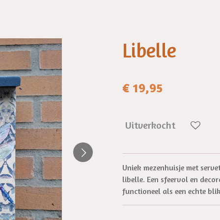
Libelle
€ 19,95
Uitverkocht
Uniek mezenhuisje met serve
libelle. Een sfeervol en deco
functioneel als een echte bl