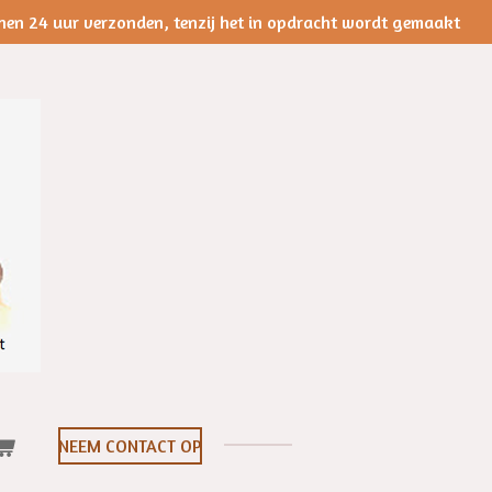
nen 24 uur verzonden, tenzij het in opdracht wordt gemaakt
NEEM CONTACT OP