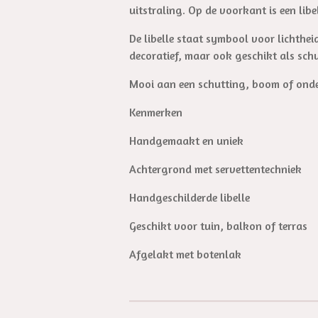
uitstraling. Op de voorkant is een lib
De libelle staat symbool voor lichtheid
decoratief, maar ook geschikt als schu
Mooi aan een schutting, boom of onde
Kenmerken
Handgemaakt en uniek
Achtergrond met servettentechniek
Handgeschilderde libelle
Geschikt voor tuin, balkon of terras
Afgelakt met botenlak