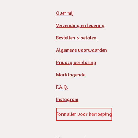
Over mij
Verzending en levering
Bestellen & betalen
Algemene voorwaarden
Privacy verklaring
Marktagenda
F.A.Q.
Instagram
Formulier voor herroeping