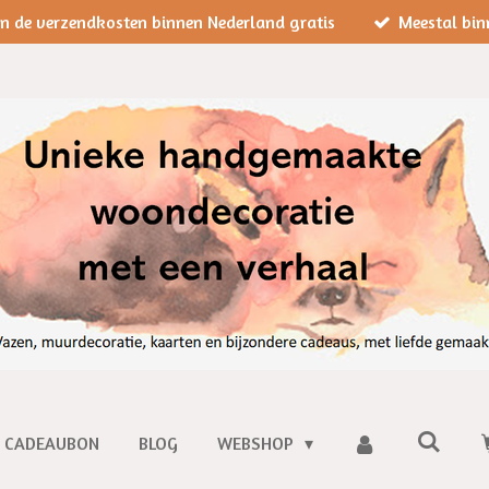
jn de verzendkosten binnen Nederland gratis
Meestal bin
CADEAUBON
BLOG
WEBSHOP