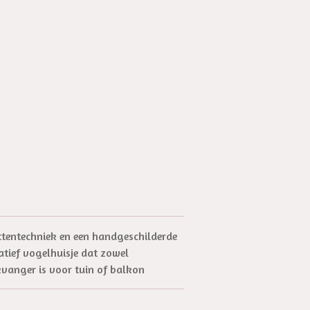
ttentechniek en een handgeschilderde
ratief vogelhuisje dat zowel
ikvanger is voor tuin of balkon