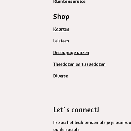
Klantenservice
Shop
Kaarten
Leisteen
Decoupage vazen
Theedozen en tissuedozen
Diverse
Let`s connect!
Ik zou het leuk vinden als je je aanko
op de socials