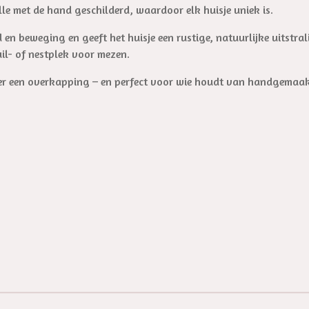
elle met de hand geschilderd, waardoor elk huisje uniek is.
 en beweging en geeft het huisje een rustige, natuurlijke uitstral
il- of nestplek voor mezen.
r een overkapping – en perfect voor wie houdt van handgemaakt