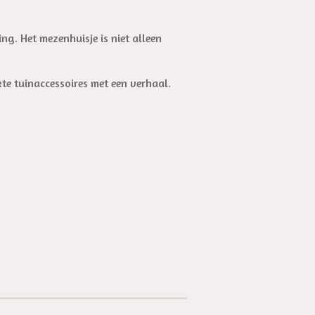
ing. Het mezenhuisje is niet alleen
e tuinaccessoires met een verhaal.