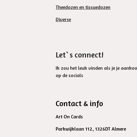
Theedozen en tissuedozen
Diverse
Let`s connect!
Ik zou het leuk vinden als je je aanko
op de socials
Contact & info
Art On Cards
Parkwijklaan 112, 1326DT Almere