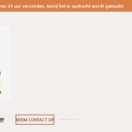
nen 24 uur verzonden, tenzij het in opdracht wordt gemaakt
NEEM CONTACT OP