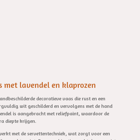
s met lavendel en klaprozen
andbeschilderde decoratieve vaas die rust en een
zorgvuldig wit geschilderd en vervolgens met de hand
endel is aangebracht met reliefpaint, waardoor de
a diepte krijgen.
werkt met de servettentechniek, wat zorgt voor een