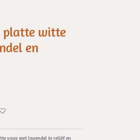
 platte witte
ndel en
te vaas met lavendel in reliëf en