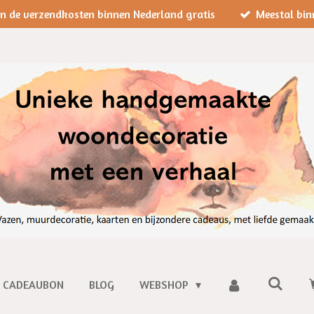
jn de verzendkosten binnen Nederland gratis
Meestal bin
CADEAUBON
BLOG
WEBSHOP