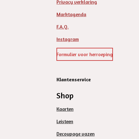
Privacy verklaring
Marktagenda
F.A.Q.
Instagram
Formulier voor herroeping
Klantenservice
Shop
Kaarten
Leisteen
Decoupage vazen