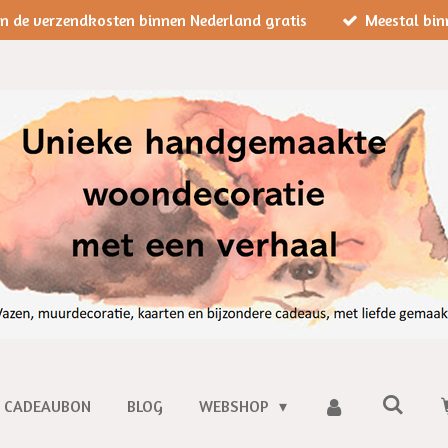
jn de verzendkosten binnen Nederland gratis
Meestal bin
CADEAUBON
BLOG
WEBSHOP