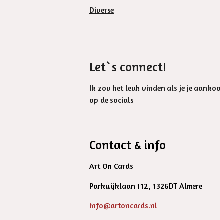
Diverse
Let`s connect!
Ik zou het leuk vinden als je je aanko
op de socials
Contact & info
Art On Cards
Parkwijklaan 112, 1326DT Almere
info@artoncards.nl