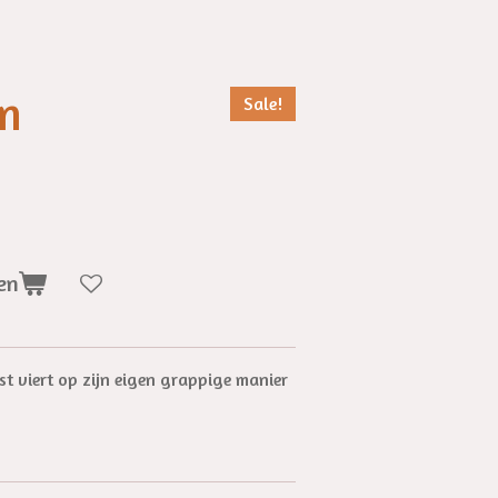
en
Sale!
en
st viert op zijn eigen grappige manier