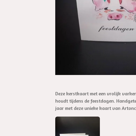
Deze kerstkaart met een vrolijk varke
houdt tijdens de feestdagen. Handgetek
jaar met deze unieke kaart van Arton