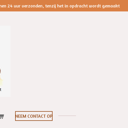
nen 24 uur verzonden, tenzij het in opdracht wordt gemaakt
NEEM CONTACT OP