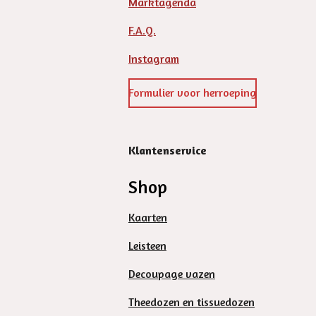
Marktagenda
F.A.Q.
Instagram
Formulier voor herroeping
Klantenservice
Shop
Kaarten
Leisteen
Decoupage vazen
Theedozen en tissuedozen