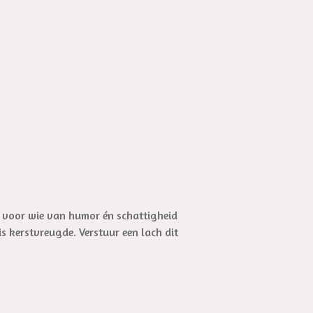
t voor wie van humor én schattigheid
s kerstvreugde. Verstuur een lach dit