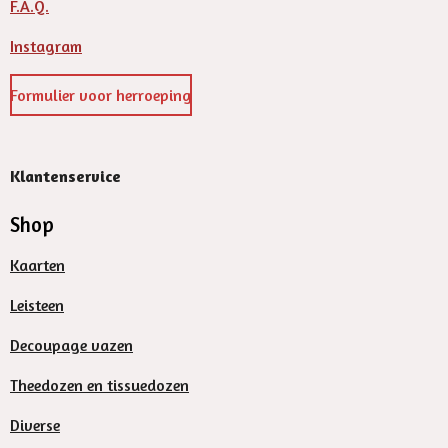
F.A.Q.
Instagram
Formulier voor herroeping
Klantenservice
Shop
Kaarten
Leisteen
Decoupage vazen
Theedozen en tissuedozen
Diverse