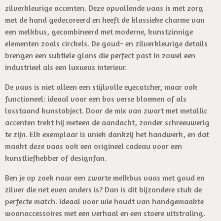
zilverkleurige accenten. Deze opvallende vaas is met zorg
met de hand gedecoreerd en heeft de klassieke charme van
een melkbus, gecombineerd met moderne, kunstzinnige
elementen zoals circkels. De goud- en zilverkleurige details
brengen een subtiele glans die perfect past in zowel een
industrieel als een luxueus interieur.
De vaas is niet alleen een stijlvolle eyecatcher, maar ook
functioneel: ideaal voor een bos verse bloemen of als
losstaand kunstobject. Door de mix van zwart met metallic
accenten trekt hij meteen de aandacht, zonder schreeuwerig
te zijn. Elk exemplaar is uniek dankzij het handwerk, en dat
maakt deze vaas ook een origineel cadeau voor een
kunstliefhebber of designfan.
Ben je op zoek naar een zwarte melkbus vaas met goud en
zilver die net even anders is? Dan is dit bijzondere stuk de
perfecte match. Ideaal voor wie houdt van handgemaakte
woonaccessoires met een verhaal en een stoere uitstraling.