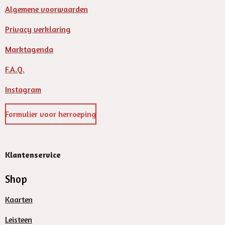
Algemene voorwaarden
Privacy verklaring
Marktagenda
F.A.Q.
Instagram
Formulier voor herroeping
Klantenservice
Shop
Kaarten
Leisteen