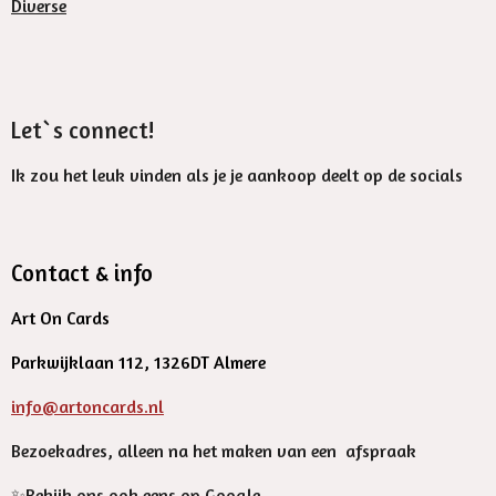
Diverse
Let`s connect!
Ik zou het leuk vinden als je je aankoop deelt op de socials
Contact & info
Art On Cards
Parkwijklaan 112, 1326DT Almere
info@artoncards.nl
Bezoekadres, alleen na het maken van een afspraak
✨️Bekijk ons ook eens op Google