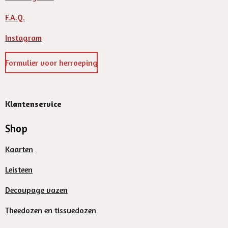
F.A.Q.
Instagram
Formulier voor herroeping
Klantenservice
Shop
Kaarten
Leisteen
Decoupage vazen
Theedozen en tissuedozen