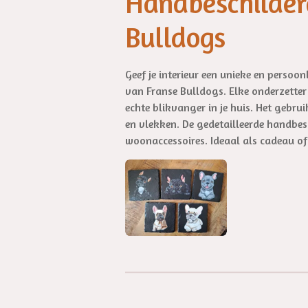
Handbeschilder
Bulldogs
Geef je interieur een unieke en persoo
van Franse Bulldogs. Elke onderzetter
echte blikvanger in je huis. Het gebr
en vlekken. De gedetailleerde handbesc
woonaccessoires. Ideaal als cadeau o