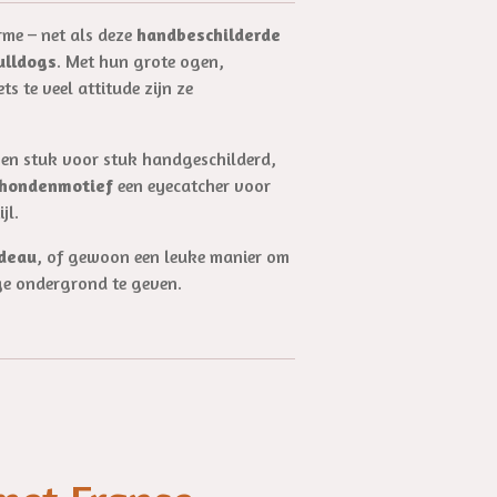
rme – net als deze
handbeschilderde
ulldogs
. Met hun grote ogen,
ts te veel attitude zijn ze
 en stuk voor stuk handgeschilderd,
 hondenmotief
een eyecatcher voor
jl.
adeau
, of gewoon een leuke manier om
ge ondergrond te geven.