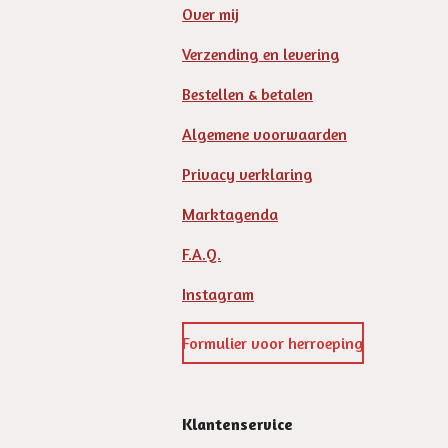
Over mij
Verzending en levering
Bestellen & betalen
Algemene voorwaarden
Privacy verklaring
Marktagenda
F.A.Q.
Instagram
Formulier voor herroeping
Klantenservice