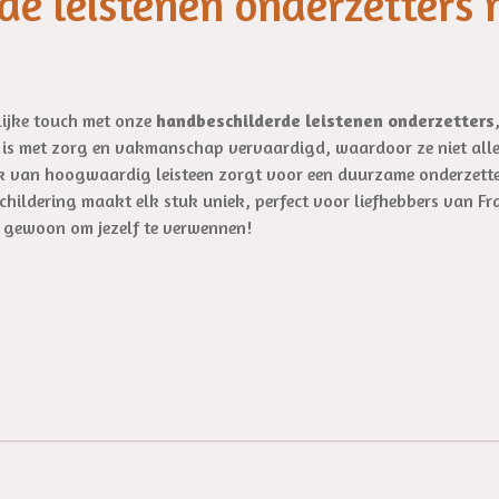
de leistenen onderzetters 
nlijke touch met onze
handbeschilderde leistenen onderzetters
 is met zorg en vakmanschap vervaardigd, waardoor ze niet alle
uik van hoogwaardig leisteen zorgt voor een duurzame onderzetter
hildering maakt elk stuk uniek, perfect voor liefhebbers van Fra
f gewoon om jezelf te verwennen!