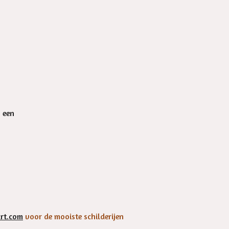
n een
rt.com
voor de mooiste schilderijen