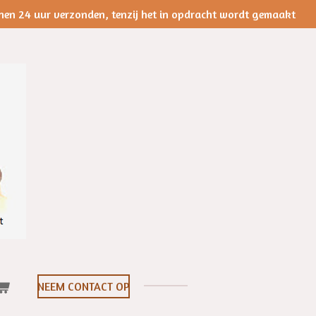
nen 24 uur verzonden, tenzij het in opdracht wordt gemaakt
NEEM CONTACT OP