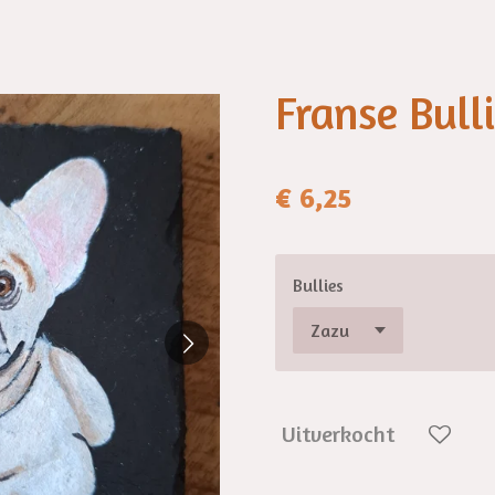
Franse Bull
€ 6,25
Bullies
Uitverkocht