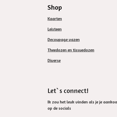
Shop
Kaarten
Leisteen
Decoupage vazen
Theedozen en tissuedozen
Diverse
Let`s connect!
Ik zou het leuk vinden als je je aanko
op de socials