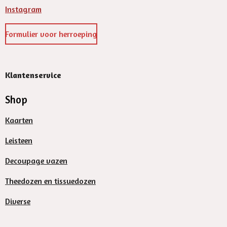
Instagram
Formulier voor herroeping
Klantenservice
Shop
Kaarten
Leisteen
Decoupage vazen
Theedozen en tissuedozen
Diverse