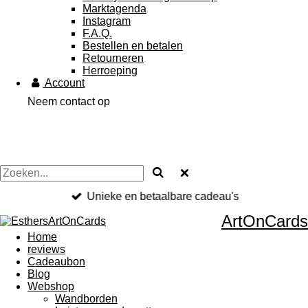
Marktagenda
Instagram
F.A.Q.
Bestellen en betalen
Retourneren
Herroeping
Account
Neem contact op
Unieke en betaalbare cadeau's
ArtOnCards
Home
reviews
Cadeaubon
Blog
Webshop
Wandborden