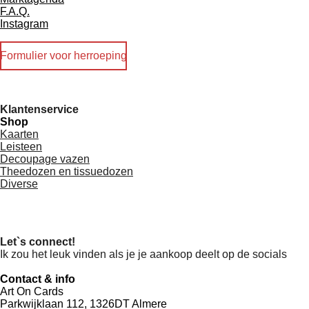
F.A.Q.
Instagram
Formulier voor herroeping
Klantenservice
Shop
Kaarten
Leisteen
Decoupage vazen
Theedozen en tissuedozen
Diverse
Let`s connect!
Ik zou het leuk vinden als je je aankoop deelt op de socials
Contact & info
Art On Cards
Parkwijklaan 112, 1326DT Almere