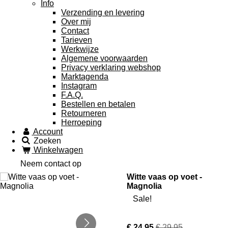
Info
Verzending en levering
Over mij
Contact
Tarieven
Werkwijze
Algemene voorwaarden
Privacy verklaring webshop
Marktagenda
Instagram
F.A.Q.
Bestellen en betalen
Retourneren
Herroeping
Account
Zoeken
Winkelwagen
Neem contact op
Witte vaas op voet -
Magnolia
Sale!
€ 24,95
€ 29,95