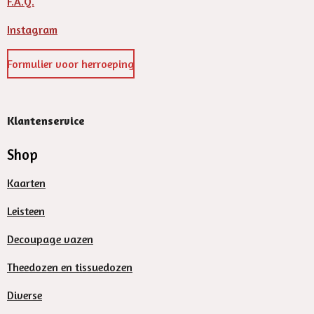
F.A.Q.
Instagram
Formulier voor herroeping
Klantenservice
Shop
Kaarten
Leisteen
Decoupage vazen
Theedozen en tissuedozen
Diverse