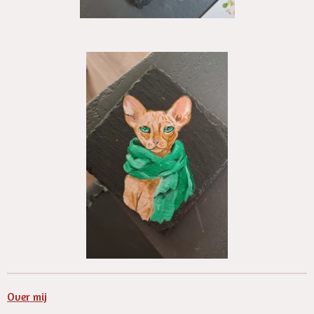
Over mij