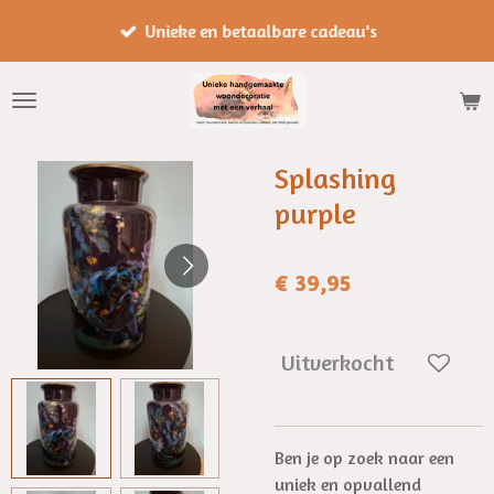
Ga
Unieke en betaalbare cadeau's
direct
naar
de
hoofdinhoud
Splashing
purple
€ 39,95
Uitverkocht
Ben je op zoek naar een
uniek en opvallend