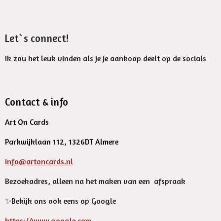
Let`s connect!
Ik zou het leuk vinden als je je aankoop deelt op de socials
Contact & info
Art On Cards
Parkwijklaan 112, 1326DT Almere
info@artoncards.nl
Bezoekadres, alleen na het maken van een afspraak
✨️Bekijk ons ook eens op Google
https://www.google.com