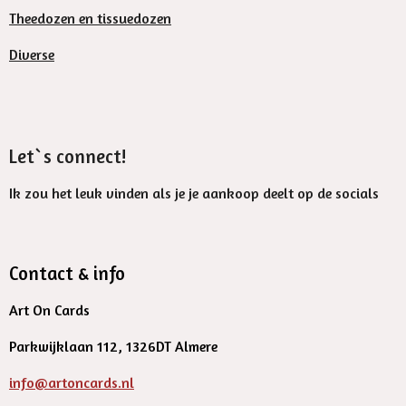
Theedozen en tissuedozen
Diverse
Let`s connect!
Ik zou het leuk vinden als je je aankoop deelt op de socials
Contact & info
Art On Cards
Parkwijklaan 112, 1326DT Almere
info@artoncards.nl