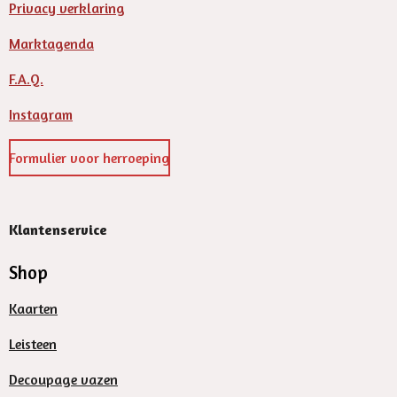
Privacy verklaring
Marktagenda
F.A.Q.
Instagram
Formulier voor herroeping
Klantenservice
Shop
Kaarten
Leisteen
Decoupage vazen