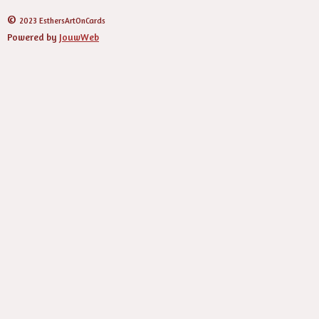
©
2023 EsthersArtOnCards
Powered by
JouwWeb