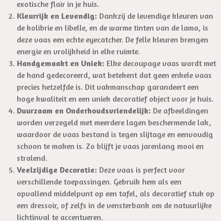
exotische flair in je huis.
Kleurrijk en Levendig:
Dankzij de levendige kleuren van
de kolibrie en libelle, en de warme tinten van de lama, is
deze vaas een echte eyecatcher. De felle kleuren brengen
energie en vrolijkheid in elke ruimte.
Handgemaakt en Uniek:
Elke decoupage vaas wordt met
de hand gedecoreerd, wat betekent dat geen enkele vaas
precies hetzelfde is. Dit vakmanschap garandeert een
hoge kwaliteit en een uniek decoratief object voor je huis.
Duurzaam en Onderhoudsvriendelijk:
De afbeeldingen
worden verzegeld met meerdere lagen beschermende lak,
waardoor de vaas bestand is tegen slijtage en eenvoudig
schoon te maken is. Zo blijft je vaas jarenlang mooi en
stralend.
Veelzijdige Decoratie:
Deze vaas is perfect voor
verschillende toepassingen. Gebruik hem als een
opvallend middelpunt op een tafel, als decoratief stuk op
een dressoir, of zelfs in de vensterbank om de natuurlijke
lichtinval te accentueren.