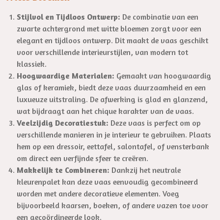
Stijlvol en Tijdloos Ontwerp:
De combinatie van een
zwarte achtergrond met witte bloemen zorgt voor een
elegant en tijdloos ontwerp. Dit maakt de vaas geschikt
voor verschillende interieurstijlen, van modern tot
klassiek.
Hoogwaardige Materialen:
Gemaakt van hoogwaardig
glas of keramiek, biedt deze vaas duurzaamheid en een
luxueuze uitstraling. De afwerking is glad en glanzend,
wat bijdraagt aan het chique karakter van de vaas.
Veelzijdig Decoratiestuk:
Deze vaas is perfect om op
verschillende manieren in je interieur te gebruiken. Plaats
hem op een dressoir, eettafel, salontafel, of vensterbank
om direct een verfijnde sfeer te creëren.
Makkelijk te Combineren:
Dankzij het neutrale
kleurenpalet kan deze vaas eenvoudig gecombineerd
worden met andere decoratieve elementen. Voeg
bijvoorbeeld kaarsen, boeken, of andere vazen toe voor
een gecoördineerde look.