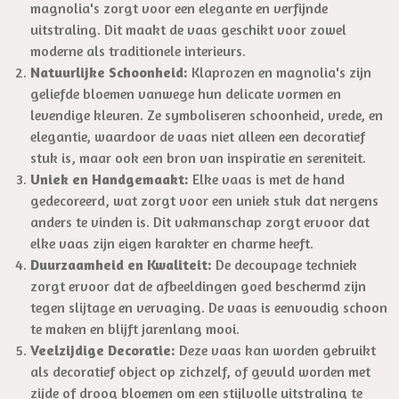
magnolia's zorgt voor een elegante en verfijnde
uitstraling. Dit maakt de vaas geschikt voor zowel
moderne als traditionele interieurs.
Natuurlijke Schoonheid:
Klaprozen en magnolia's zijn
geliefde bloemen vanwege hun delicate vormen en
levendige kleuren. Ze symboliseren schoonheid, vrede, en
elegantie, waardoor de vaas niet alleen een decoratief
stuk is, maar ook een bron van inspiratie en sereniteit.
Uniek en Handgemaakt:
Elke vaas is met de hand
gedecoreerd, wat zorgt voor een uniek stuk dat nergens
anders te vinden is. Dit vakmanschap zorgt ervoor dat
elke vaas zijn eigen karakter en charme heeft.
Duurzaamheid en Kwaliteit:
De decoupage techniek
zorgt ervoor dat de afbeeldingen goed beschermd zijn
tegen slijtage en vervaging. De vaas is eenvoudig schoon
te maken en blijft jarenlang mooi.
Veelzijdige Decoratie:
Deze vaas kan worden gebruikt
als decoratief object op zichzelf, of gevuld worden met
zijde of droog bloemen om een stijlvolle uitstraling te