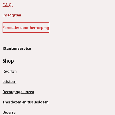
F.A.Q.
Instagram
Formulier voor herroeping
Klantenservice
Shop
Kaarten
Leisteen
Decoupage vazen
Theedozen en tissuedozen
Diverse