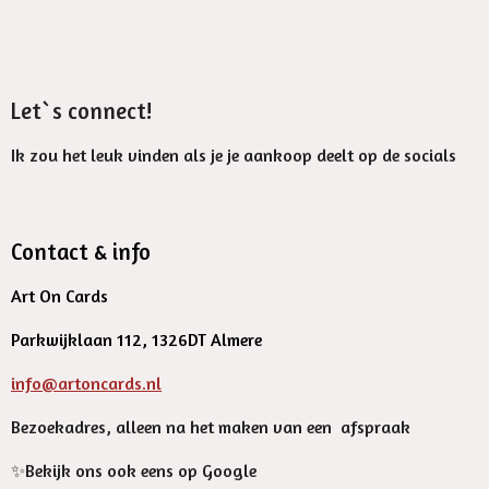
Let`s connect!
Ik zou het leuk vinden als je je aankoop deelt op de socials
Contact & info
Art On Cards
Parkwijklaan 112, 1326DT Almere
info@artoncards.nl
Bezoekadres, alleen na het maken van een afspraak
✨️Bekijk ons ook eens op Google