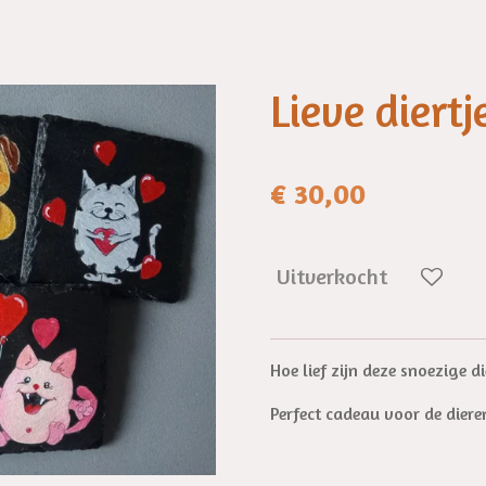
Lieve diertj
€ 30,00
Uitverkocht
Hoe lief zijn deze snoezige di
Perfect cadeau voor de diere