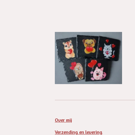
Over mij
Verzending en levering