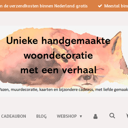
jn de verzendkosten binnen Nederland gratis
Meestal bin
CADEAUBON
BLOG
WEBSHOP