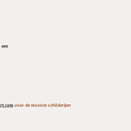
n een
rt.com
voor de mooiste schilderijen