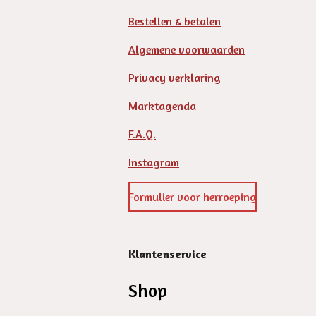
Bestellen & betalen
Algemene voorwaarden
Privacy verklaring
Marktagenda
F.A.Q.
Instagram
Formulier voor herroeping
Klantenservice
Shop