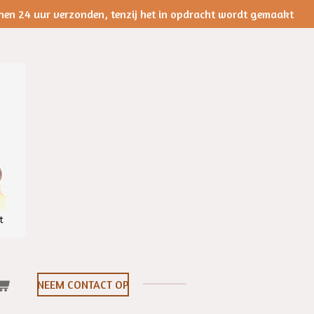
nen 24 uur verzonden, tenzij het in opdracht wordt gemaakt
NEEM CONTACT OP