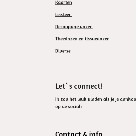
Kaarten
Leisteen
Decoupage vazen
Theedozen en tissuedozen
Diverse
Let`s connect!
Ik zou het leuk vinden als je je aanko
op de socials
Contact & info