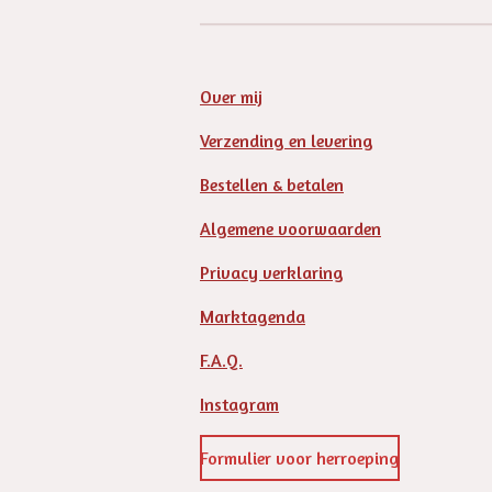
Over mij
Verzending en levering
Bestellen & betalen
Algemene voorwaarden
Privacy verklaring
Marktagenda
F.A.Q.
Instagram
Formulier voor herroeping