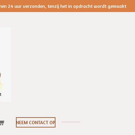
nen 24 uur verzonden, tenzij het in opdracht wordt gemaakt
NEEM CONTACT OP