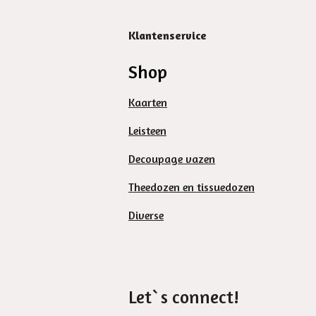
Klantenservice
Shop
Kaarten
Leisteen
Decoupage vazen
Theedozen en tissuedozen
Diverse
Let`s connect!