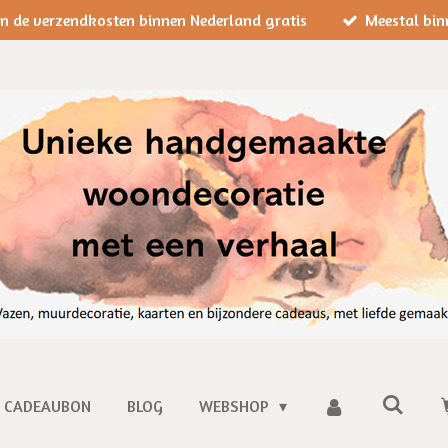
jn de verzendkosten binnen Nederland gratis
Meestal bin
CADEAUBON
BLOG
WEBSHOP