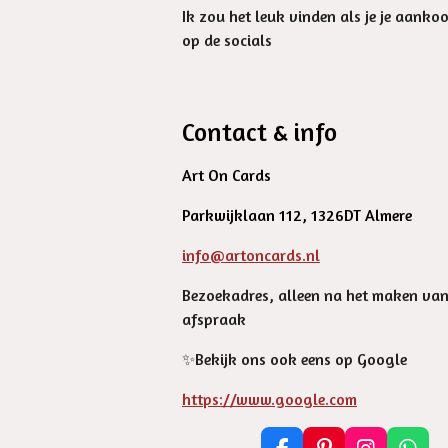
Ik zou het leuk vinden als je je aanko
op de socials
Contact & info
Art On Cards
Parkwijklaan 112, 1326DT Almere
info@artoncards.nl
Bezoekadres, alleen na het maken va
afspraak
✨️Bekijk ons ook eens op Google
https://www.google.com