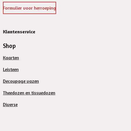
Formulier voor herroeping
Klantenservice
Shop
Kaarten
Leisteen
Decoupage vazen
Theedozen en tissuedozen
Diverse