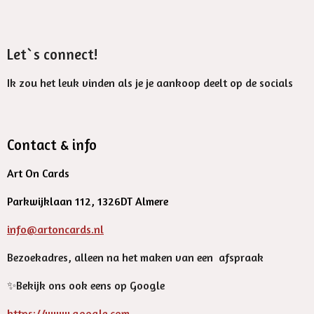
Let`s connect!
Ik zou het leuk vinden als je je aankoop deelt op de socials
Contact & info
Art On Cards
Parkwijklaan 112, 1326DT Almere
info@artoncards.nl
Bezoekadres, alleen na het maken van een afspraak
✨️Bekijk ons ook eens op Google
https://www.google.com