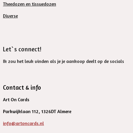
Theedozen en tissuedozen
Diverse
Let`s connect!
Ik zou het leuk vinden als je je aankoop deelt op de socials
Contact & info
Art On Cards
Parkwijklaan 112, 1326DT Almere
info@artoncards.nl