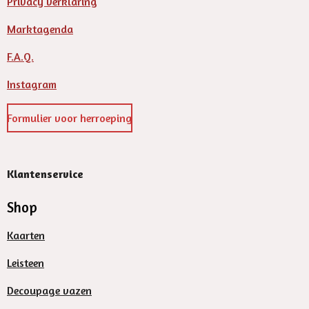
Privacy verklaring
Marktagenda
F.A.Q.
Instagram
Formulier voor herroeping
Klantenservice
Shop
Kaarten
Leisteen
Decoupage vazen