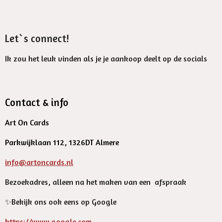
Let`s connect!
Ik zou het leuk vinden als je je aankoop deelt op de socials
Contact & info
Art On Cards
Parkwijklaan 112, 1326DT Almere
info@artoncards.nl
Bezoekadres, alleen na het maken van een afspraak
✨️Bekijk ons ook eens op Google
https://www.google.com