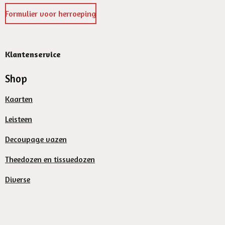
Formulier voor herroeping
Klantenservice
Shop
Kaarten
Leisteen
Decoupage vazen
Theedozen en tissuedozen
Diverse