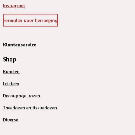
Instagram
Formulier voor herroeping
Klantenservice
Shop
Kaarten
Leisteen
Decoupage vazen
Theedozen en tissuedozen
Diverse